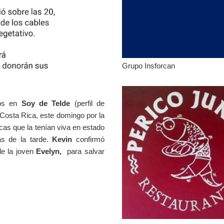
Grupo Insforcan
dos en
Soy de Telde
(perfil de
 Costa Rica, este domingo por la
cas que la tenían viva en estado
as de la tarde.
Kevin
confirmó
de la joven
Evelyn,
para salvar