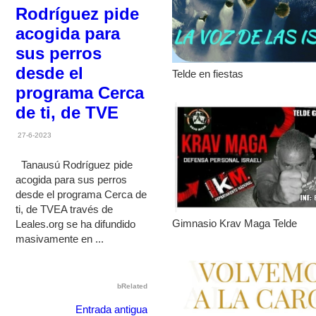
Rodríguez pide
acogida para
sus perros
desde el
Telde en fiestas
programa Cerca
de ti, de TVE
27-6-2023
Tanausú Rodríguez pide
acogida para sus perros
desde el programa Cerca de
ti, de TVEA través de
Gimnasio Krav Maga Telde
Leales.org se ha difundido
masivamente en ...
bRelated
Entrada antigua