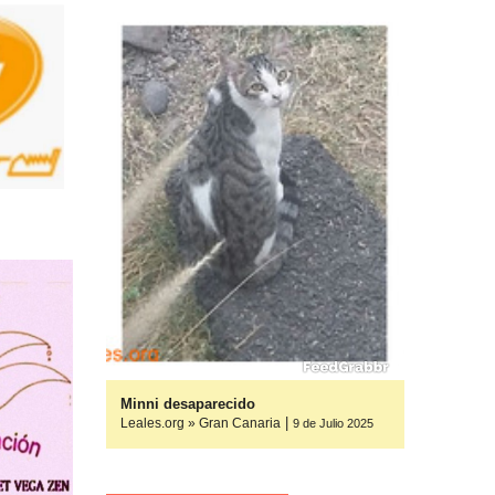
os, ayuda
Minni desaparecido
|
Leales.org » Gran Canaria
9 de Julio 2025
9 de Julio 2025