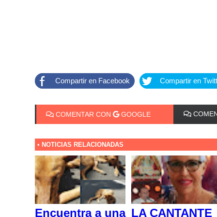
Compartir en Facebook
Compartir en Twit
COMEN
COMENTAR CON
GOOGLE
• NOTICIAS RELACIONADAS
Encuentra a una
LA CANTANTE