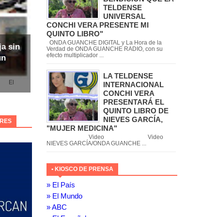
TELDENSE
UNIVERSAL
CONCHI VERA PRESENTE MI
QUINTO LIBRO"
ONDA GUANCHE DIGITAL y La Hora de la
ja sin
Verdad de ONDA GUANCHE RADIO, con su
efecto multiplicador ...
un
LA TELDENSE
l
INTERNACIONAL
CONCHI VERA
PRESENTARÁ EL
QUINTO LIBRO DE
NIEVES GARCÍA,
ORES
"MUJER MEDICINA"
Video Video
NIEVES GARCÍA/ONDA GUANCHE ...
• KIOSCO DE PRENSA
» El País
» El Mundo
» ABC