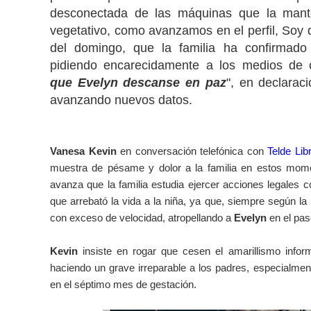
desconectada de las máquinas que la mant
vegetativo, como avanzamos en el perfil, Soy 
del domingo, que la familia ha confirmado
pidiendo encarecidamente a los medios de 
que Evelyn descanse en paz
", en declarac
avanzando nuevos datos.
Vanesa Kevin
en conversación telefónica con
Telde Libr
muestra de pésame y dolor a la familia en estos momen
avanza que la familia estudia ejercer acciones legales c
que arrebató la vida a la niña, ya que, siempre según la 
con exceso de velocidad, atropellando a
Evelyn
en el pas
Kevin
insiste en rogar que cesen el amarillismo info
haciendo un grave irreparable a los padres, especialme
en el séptimo mes de gestación.