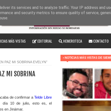
liver its services and to analyze traffic. Your IP address and u
rmance and security metrics to ensure quality of service, gene
buse.
ICIAS MÁS VISTAS
EDITORIAL
HEMEROTECA
CONTACTO
• NOTICIAS MÁS VISTAS DE SIE
EN PAZ MI SOBRINA EVELYN"
AZ MI SOBRINA
caba de confirmar a
Telde Libre
día 10 de julio, esto es, el
nes en Jinámar.