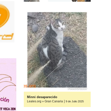
os, ayuda
Minni desaparecido
|
Leales.org » Gran Canaria
9 de Julio 2025
9 de Julio 2025