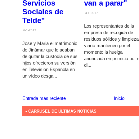
Servicios
van a parar"
Sociales de
3-1-2017
Telde"
Los representantes de la
6-1-2017
empresa de recogida de
residuos sólidos y limpieza
Jose y Maria el matrimonio
viaría mantienen por el
de Jinámar que le acaban
momento la huelga
de quitar la custodia de sus
anunciada en primicia por e
hijos ofrecieron su versión
di...
en Televisión Española en
un vídeo desga...
Entrada más reciente
Inicio
• CARRUSEL DE ÚLTIMAS NOTICIAS