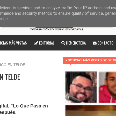
liver its services and to analyze traffic. Your IP address and u
rmance and security metrics to ensure quality of service, gene
buse.
ICIAS MÁS VISTAS
EDITORIAL
HEMEROTECA
CONTACTO
• NOTICIAS MÁS VISTAS DE SIE
ICO EN TELDE
N TELDE
gital, "Lo Que Pasa en
después.