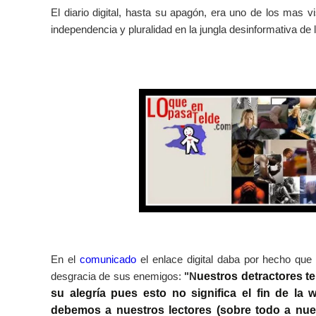
El diario digital, hasta su apagón, era uno de los mas vi
independencia y pluralidad en la jungla desinformativa de 
En el
comunicado
el enlace digital daba por hecho que 
desgracia de sus enemigos:
"N
uestros detractores t
su alegría pues esto no significa el fin de l
debemos a nuestros lectores (sobre todo a nue