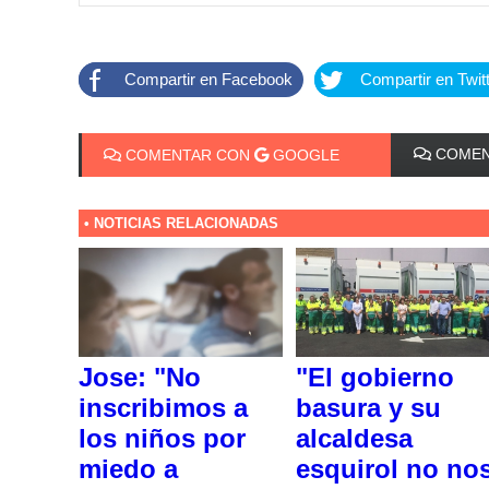
Compartir en Facebook
Compartir en Twit
COMEN
COMENTAR CON
GOOGLE
• NOTICIAS RELACIONADAS
Jose: "No
"El gobierno
inscribimos a
basura y su
los niños por
alcaldesa
miedo a
esquirol no no