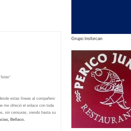
Grupo Insforcan
 Telde"
desde estas líneas al compañero
ue me ofreció el enlace con toda
os, sin censuras, siendo hasta su
cias, Bellaco.