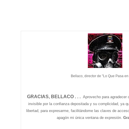
Bellaco, director de "Lo Que Pasa en
GRACIAS, BELLACO . . .
Aprovecho para agradecer 
invisible por la confianza depositada y su complicidad, ya q
libertad, para expresarme, facilitándome las claves de acces
apagón mi única ventana de expresión.
Gra