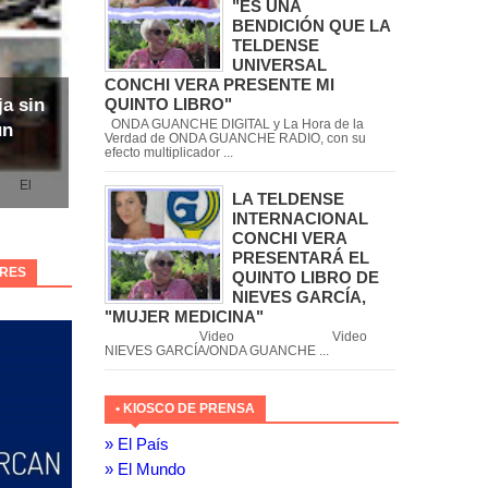
"ES UNA
BENDICIÓN QUE LA
TELDENSE
UNIVERSAL
CONCHI VERA PRESENTE MI
QUINTO LIBRO"
ja sin
ONDA GUANCHE DIGITAL y La Hora de la
un
Verdad de ONDA GUANCHE RADIO, con su
efecto multiplicador ...
l
LA TELDENSE
INTERNACIONAL
CONCHI VERA
PRESENTARÁ EL
ORES
QUINTO LIBRO DE
NIEVES GARCÍA,
"MUJER MEDICINA"
Video Video
NIEVES GARCÍA/ONDA GUANCHE ...
• KIOSCO DE PRENSA
» El País
» El Mundo