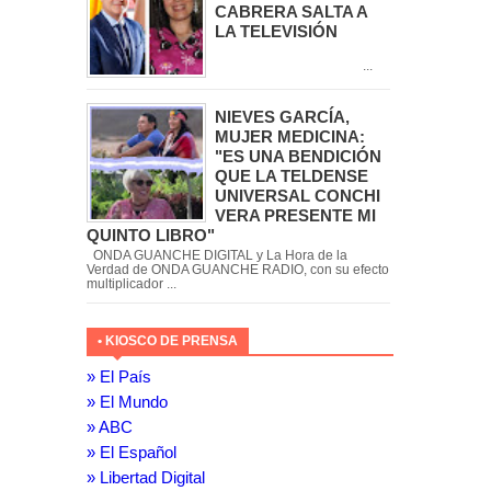
CABRERA SALTA A
LA TELEVISIÓN
...
NIEVES GARCÍA,
MUJER MEDICINA:
"ES UNA BENDICIÓN
QUE LA TELDENSE
UNIVERSAL CONCHI
VERA PRESENTE MI
QUINTO LIBRO"
ONDA GUANCHE DIGITAL y La Hora de la
Verdad de ONDA GUANCHE RADIO, con su efecto
multiplicador ...
• KIOSCO DE PRENSA
» El País
» El Mundo
» ABC
» El Español
» Libertad Digital