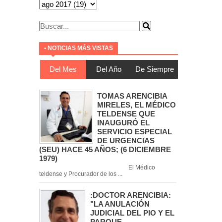
• NOTICIAS MÁS VISTAS
Del Mes
Del Año
De Siempre
TOMAS ARENCIBIA
MIRELES, EL MÉDICO
TELDENSE QUE
INAUGURÓ EL
SERVICIO ESPECIAL
DE URGENCIAS
(SEU) HACE 45 AÑOS; (6 DICIEMBRE
1979)
El Médico
teldense y Procurador de los ...
:DOCTOR ARENCIBIA:
"LA ANULACIÓN
JUDICIAL DEL PIO Y EL
PARQUE