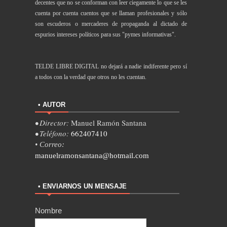
decentes que no se conforman con leer ciegamente lo que se les
cuenta por cuenta cuentos que se llaman profesionales y sólo
son escuderos o mercaderes de propaganda al dictado de
espurios intereses políticos para sus "pymes informativas".
TELDE LIBRE DIGITAL no dejará a nadie indiferente pero sí
a todos con la verdad que otros no les cuentan.
• AUTOR
• Director:
Manuel Ramón Santana
• Teléfono:
662407410
• Correo:
manuelramonsantana@hotmail.com
• ENVIARNOS UN MENSAJE
Nombre