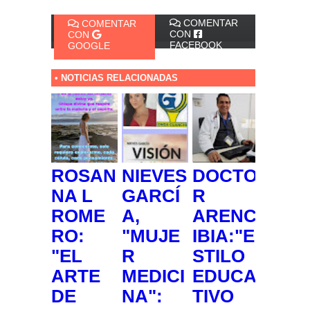
COMENTAR
COMENTAR
CON
CON
FACEBOOK
GOOGLE
• NOTICIAS RELACIONADAS
ROSAN
NIEVES
DOCTO
NA L
GARCÍ
R
ROME
A,
ARENC
RO:
"MUJE
IBIA:"E
"EL
R
STILO
ARTE
MEDICI
EDUCA
DE
NA":
TIVO