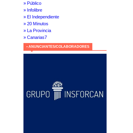
» Público
» Infolibre
» El Independiente
» 20 Minutos
» La Provincia
» Canarias7
• ANUNCIANTES/COLABORADORES