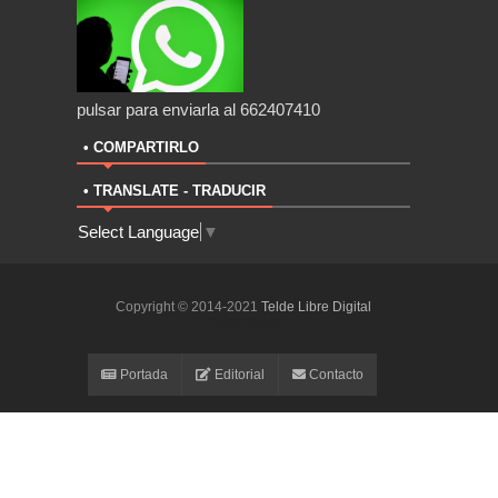
pulsar para enviarla al 662407410
• COMPARTIRLO
• TRANSLATE - TRADUCIR
Select Language
▼
Copyright © 2014-2021
Telde Libre Digital
ThemeXpose
Portada
Editorial
Contacto