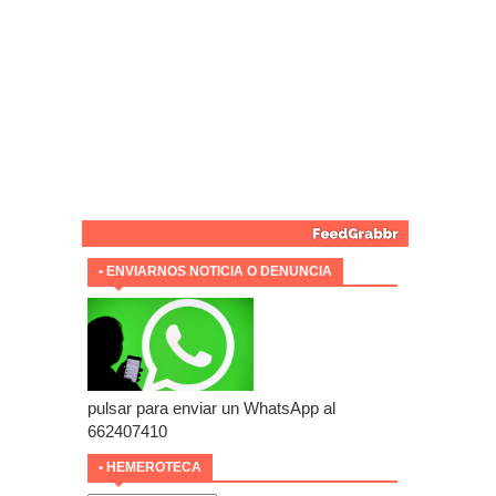
• ENVIARNOS NOTICIA O DENUNCIA
pulsar para enviar un WhatsApp al
662407410
• HEMEROTECA