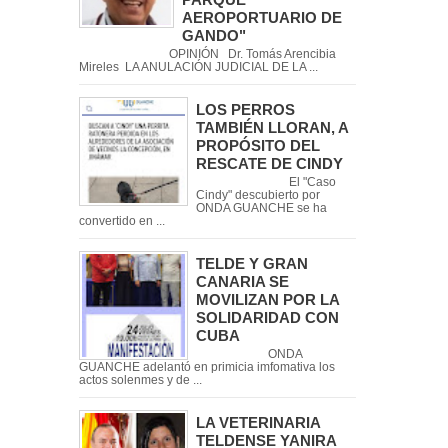
AEROPORTUARIO DE
GANDO"
OPINIÓN Dr. Tomás Arencibia
Mireles LA ANULACIÓN JUDICIAL DE LA ...
LOS PERROS
TAMBIÉN LLORAN, A
PROPÓSITO DEL
RESCATE DE CINDY
El "Caso
Cindy" descubierto por
ONDA GUANCHE se ha
convertido en ...
TELDE Y GRAN
CANARIA SE
MOVILIZAN POR LA
SOLIDARIDAD CON
CUBA
ONDA
GUANCHE adelantó en primicia imfomativa los
actos solenmes y de ...
LA VETERINARIA
TELDENSE YANIRA