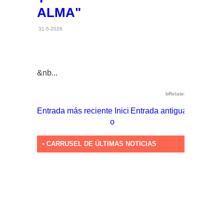
ALMA"
31-5-2026
&nb...
bRelated
Entrada más reciente
Inici
Entrada antigua
o
• CARRUSEL DE ÚLTIMAS NOTICIAS