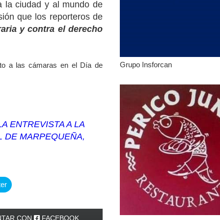
 a la ciudad y al mundo de
sión que los reporteros de
raria y contra el derecho
Grupo Insforcan
to a las cámaras en el Día de
A ENTREVISTA A LA
L DE MARPEQUEÑA,
ter
TAR CON
FACEBOOK