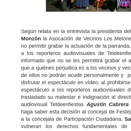
Según relata en la entrevista la presidenta del
Monzón
la Asocación de Vecinos Los Melon
no permitir grabar la actuación de la parrand
a los reporteros audiovisuales de Teldeenfi
informado que no se les permitirá grabar el ac
que a quiénes perjudica es a los vecinos y vec
de ellos no podrán acudir personalmente y p
disfrutar el espectáculo en vídeo, al prohibirs
espectáculo a los reporteros audiovisuales 
trasladado su malestar e indignación al direct
audiovisual Teldeenfiestas
Agustín Cabrera
haga saber esta decisión al concejal de Feste
a la concejala de Participación Ciudadana,
Sa
vulneran los derechos fundamentales de 