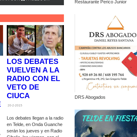
Restaurante Perico Junior
O
LOS DEBATES
VUELVEN A LA
RADIO CON EL
VETO DE
CIUCA
DRS Abogados
E
20-2-2015
Los debates llegan a la radio
en Telde, en Onda Guanche
serán los jueves y en Radio
,