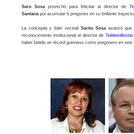
Saro Sosa
provechó para felicitar al director de
Te
Santana
por acumular 6 pregones en su brillante trayector
La concejala y líder vecinal
Sarito Sosa
avanzó que e
reconocimiento institucional al director de
Teldeenfiesta
haber batido un récord guinness como pregonero en seis 