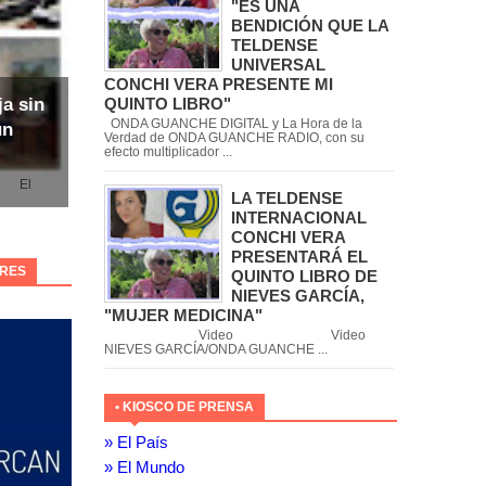
"ES UNA
BENDICIÓN QUE LA
TELDENSE
UNIVERSAL
CONCHI VERA PRESENTE MI
QUINTO LIBRO"
ja sin
ONDA GUANCHE DIGITAL y La Hora de la
un
Verdad de ONDA GUANCHE RADIO, con su
efecto multiplicador ...
l
LA TELDENSE
INTERNACIONAL
CONCHI VERA
PRESENTARÁ EL
ORES
QUINTO LIBRO DE
NIEVES GARCÍA,
"MUJER MEDICINA"
Video Video
NIEVES GARCÍA/ONDA GUANCHE ...
• KIOSCO DE PRENSA
» El País
» El Mundo