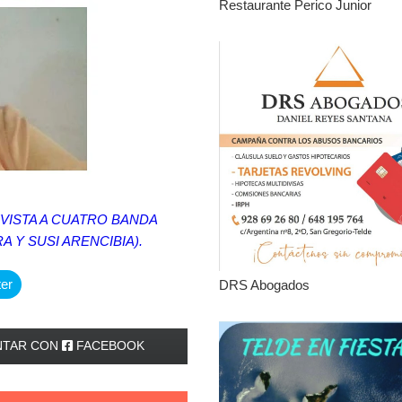
Restaurante Perico Junior
VISTA A CUATRO BANDA
 Y SUSI ARENCIBIA).
ter
DRS Abogados
TAR CON
FACEBOOK