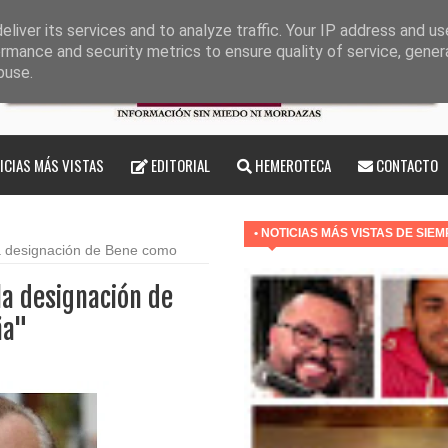
liver its services and to analyze traffic. Your IP address and u
rmance and security metrics to ensure quality of service, gene
buse.
ICIAS MÁS VISTAS
EDITORIAL
HEMEROTECA
CONTACTO
• NOTICIAS MÁS VISTAS DE SIE
la designación de Bene como
la designación de
ña"