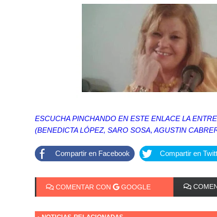
ESCUCHA PINCHANDO EN ESTE ENLACE LA ENTRE
(BENEDICTA LÓPEZ, SARO SOSA, AGUSTIN CABRERA
Compartir en Facebook
Compartir en Twit
COMEN
COMENTAR CON
GOOGLE