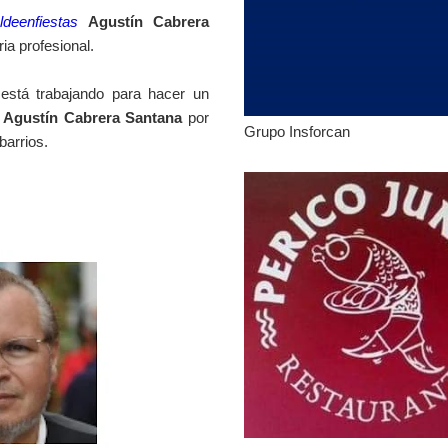
ldeenfiestas
Agustín Cabrera
ia profesional.
stá trabajando para hacer un
s
Agustín Cabrera Santana
por
Grupo Insforcan
barrios.