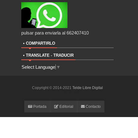
pulsar para enviarla al 662407410
• COMPARTIRLO
• TRANSLATE - TRADUCIR
Select Language
▼
Copyright © 2014-2021
Telde Libre Digital
ThemeXpose
Portada
Editorial
Contacto