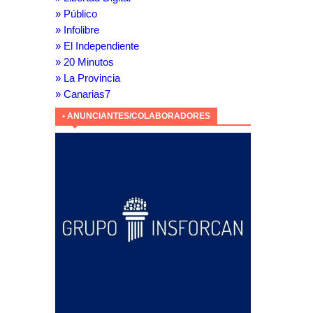
» Público
» Infolibre
» El Independiente
» 20 Minutos
» La Provincia
» Canarias7
• ANUNCIANTES/COLABORADORES