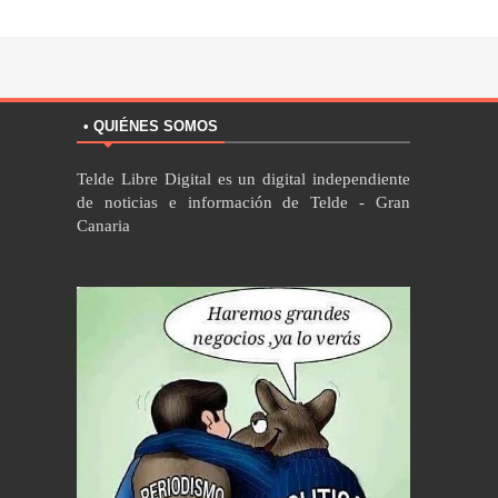
• QUIÉNES SOMOS
Telde Libre Digital es un digital independiente
de noticias e información de Telde - Gran
Canaria