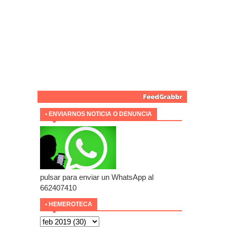
• ENVIARNOS NOTICIA O DENUNCIA
pulsar para enviar un WhatsApp al
662407410
• HEMEROTECA