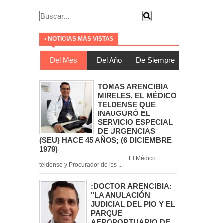
• NOTICIAS MÁS VISTAS
Del Mes
Del Año
De Siempre
TOMAS ARENCIBIA
MIRELES, EL MÉDICO
TELDENSE QUE
INAUGURÓ EL
SERVICIO ESPECIAL
DE URGENCIAS
(SEU) HACE 45 AÑOS; (6 DICIEMBRE
1979)
El Médico
teldense y Procurador de los ...
:DOCTOR ARENCIBIA:
"LA ANULACIÓN
JUDICIAL DEL PIO Y EL
PARQUE
AEROPORTUARIO DE