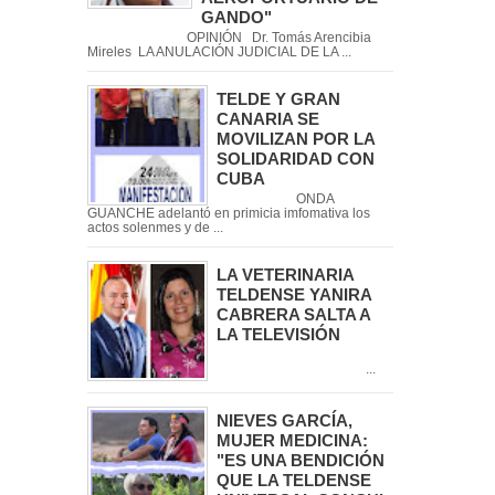
GANDO"
OPINIÓN Dr. Tomás Arencibia
Mireles LA ANULACIÓN JUDICIAL DE LA ...
TELDE Y GRAN
CANARIA SE
MOVILIZAN POR LA
SOLIDARIDAD CON
CUBA
ONDA
GUANCHE adelantó en primicia imfomativa los
actos solenmes y de ...
LA VETERINARIA
TELDENSE YANIRA
CABRERA SALTA A
LA TELEVISIÓN
...
NIEVES GARCÍA,
MUJER MEDICINA:
"ES UNA BENDICIÓN
QUE LA TELDENSE