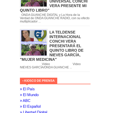
UNIVERSAL CONCHI
VERA PRESENTE MI
QUINTO LIBRO"
ONDA GUANCHE DIGITAL y La Hora de la
Verdad de ONDA GUANCHE RADIO, con su efecto
multiplicador ...
LA TELDENSE
INTERNACIONAL
CONCHI VERA
PRESENTARÁ EL
QUINTO LIBRO DE
NIEVES GARCÍA,
"MUJER MEDICINA"
Video Video
NIEVES GARCÍA/ONDA GUANCHE ...
• KIOSCO DE PRENSA
» El País
» El Mundo
» ABC
» El Español
» Libertad Digital