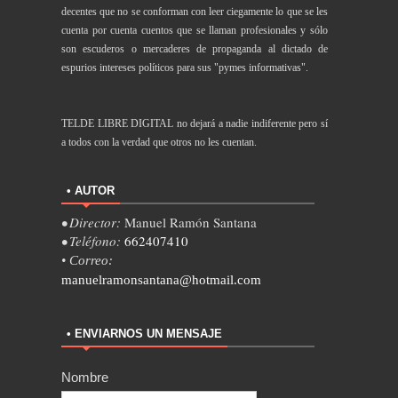
decentes que no se conforman con leer ciegamente lo que se les
cuenta por cuenta cuentos que se llaman profesionales y sólo
son escuderos o mercaderes de propaganda al dictado de
espurios intereses políticos para sus "pymes informativas".
TELDE LIBRE DIGITAL no dejará a nadie indiferente pero sí
a todos con la verdad que otros no les cuentan.
• AUTOR
• Director:
Manuel Ramón Santana
• Teléfono:
662407410
• Correo:
manuelramonsantana@hotmail.com
• ENVIARNOS UN MENSAJE
Nombre