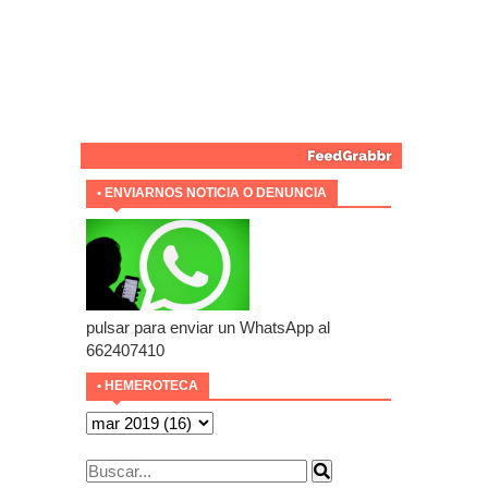
• ENVIARNOS NOTICIA O DENUNCIA
pulsar para enviar un WhatsApp al
662407410
• HEMEROTECA