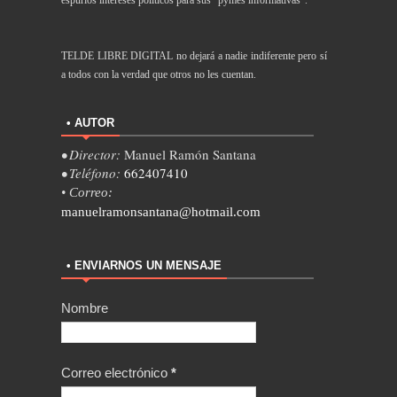
TELDE LIBRE DIGITAL no dejará a nadie indiferente pero sí
a todos con la verdad que otros no les cuentan.
• AUTOR
• Director:
Manuel Ramón Santana
• Teléfono:
662407410
• Correo:
manuelramonsantana@hotmail.com
• ENVIARNOS UN MENSAJE
Nombre
Correo electrónico
*