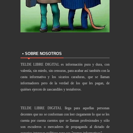
• SOBRE NOSOTROS
TELDE LIBRE DIGITAL es información pura y dura, con
valentía, sin miedo, sin censuras, para acabar así también con la
casta informativa y los sicarios caraduras, que se llaman
informadores pero de la verdad de los que les pagan, de
quiénes ejercen de zascandiles y testaferros.
TELDE LIBRE DIGITAL llega para aquellas personas
decentes que no se conforman con leer ciegamente lo que se les
cuenta por cuenta cuentos que se llaman profesionales y sólo
son escuderos o mercaderes de propaganda al dictado de
espurios intereses políticos para sus "pymes informativas".