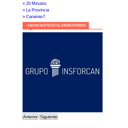
» 20 Minutos
» La Provincia
» Canarias7
• ANUNCIANTES/COLABORADORES
Anterior
Siguiente