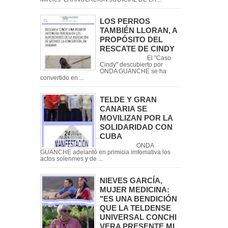
LOS PERROS
TAMBIÉN LLORAN, A
PROPÓSITO DEL
RESCATE DE CINDY
El "Caso
Cindy" descubierto por
ONDA GUANCHE se ha
convertido en ...
TELDE Y GRAN
CANARIA SE
MOVILIZAN POR LA
SOLIDARIDAD CON
CUBA
ONDA
GUANCHE adelantó en primicia imfomativa los
actos solenmes y de ...
NIEVES GARCÍA,
MUJER MEDICINA:
"ES UNA BENDICIÓN
QUE LA TELDENSE
UNIVERSAL CONCHI
VERA PRESENTE MI