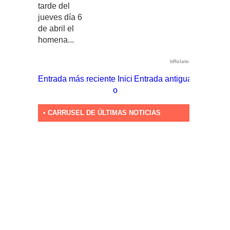
tarde del
jueves día 6
de abril el
homena...
bRelated
Entrada más reciente
Inici
Entrada antigua
o
• CARRUSEL DE ÚLTIMAS NOTICIAS