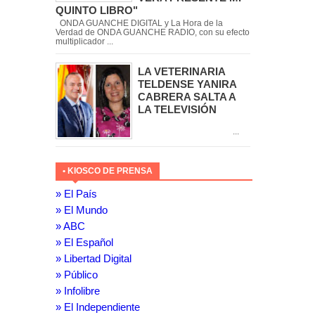
QUINTO LIBRO"
ONDA GUANCHE DIGITAL y La Hora de la
Verdad de ONDA GUANCHE RADIO, con su efecto
multiplicador ...
LA VETERINARIA
TELDENSE YANIRA
CABRERA SALTA A
LA TELEVISIÓN
...
• KIOSCO DE PRENSA
» El País
» El Mundo
» ABC
» El Español
» Libertad Digital
» Público
» Infolibre
» El Independiente