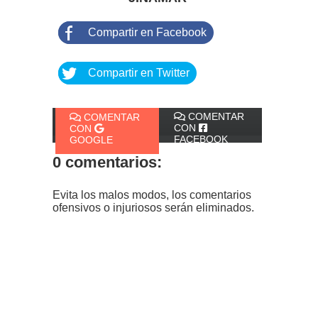
Compartir en Facebook
Compartir en Twitter
COMENTAR
COMENTAR
CON
CON
FACEBOOK
GOOGLE
0 comentarios:
Evita los malos modos, los comentarios
ofensivos o injuriosos serán eliminados.