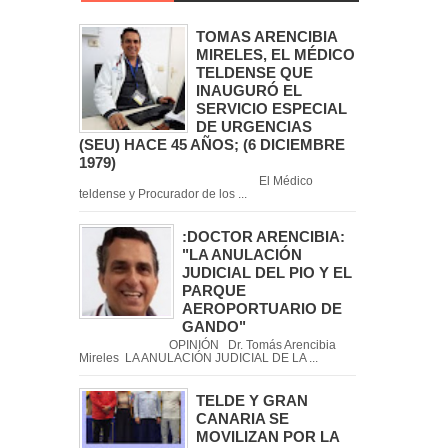
TOMAS ARENCIBIA
MIRELES, EL MÉDICO
TELDENSE QUE
INAUGURÓ EL
SERVICIO ESPECIAL
DE URGENCIAS
(SEU) HACE 45 AÑOS; (6 DICIEMBRE
1979)
El Médico
teldense y Procurador de los ...
:DOCTOR ARENCIBIA:
"LA ANULACIÓN
JUDICIAL DEL PIO Y EL
PARQUE
AEROPORTUARIO DE
GANDO"
OPINIÓN Dr. Tomás Arencibia
Mireles LA ANULACIÓN JUDICIAL DE LA ...
TELDE Y GRAN
CANARIA SE
MOVILIZAN POR LA