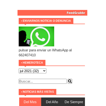
• ENVIARNOS NOTICIA O DENUNCIA
pulsar para enviar un WhatsApp al
662407410
• HEMEROTECA
• NOTICIAS MÁS VISTAS
Del Mes
Del Año
De Siempre