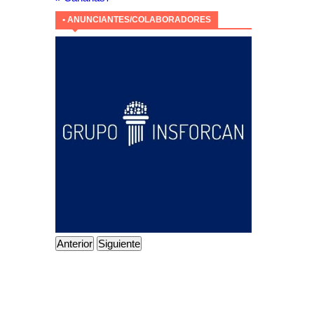
• ANUNCIANTES/COLABORADORES
Anterior
Siguiente