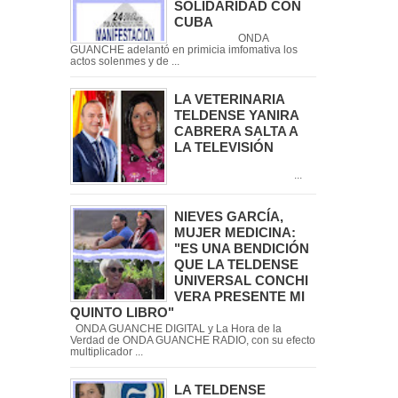
SOLIDARIDAD CON
CUBA
ONDA
GUANCHE adelantó en primicia imfomativa los
actos solenmes y de ...
LA VETERINARIA
TELDENSE YANIRA
CABRERA SALTA A
LA TELEVISIÓN
...
NIEVES GARCÍA,
MUJER MEDICINA:
"ES UNA BENDICIÓN
QUE LA TELDENSE
UNIVERSAL CONCHI
VERA PRESENTE MI
QUINTO LIBRO"
ONDA GUANCHE DIGITAL y La Hora de la
Verdad de ONDA GUANCHE RADIO, con su efecto
multiplicador ...
LA TELDENSE