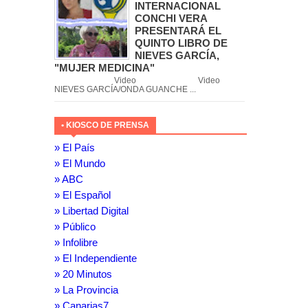
INTERNACIONAL
CONCHI VERA
PRESENTARÁ EL
QUINTO LIBRO DE
NIEVES GARCÍA,
"MUJER MEDICINA"
Video Video
NIEVES GARCÍA/ONDA GUANCHE ...
• KIOSCO DE PRENSA
» El País
» El Mundo
» ABC
» El Español
» Libertad Digital
» Público
» Infolibre
» El Independiente
» 20 Minutos
» La Provincia
» Canarias7