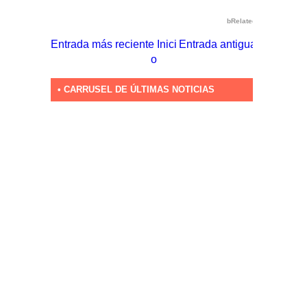
bRelated
Entrada más reciente
Inici
Entrada antigua
o
• CARRUSEL DE ÚLTIMAS NOTICIAS