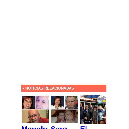
• NOTICIAS RELACIONADAS
Manolo
Saro
El