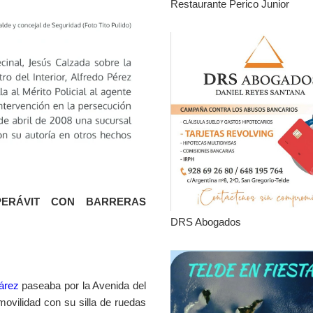
Restaurante Perico Junior
PERÁVIT CON BARRERAS
DRS Abogados
uárez
paseaba por la Avenida del
ovilidad con su silla de ruedas