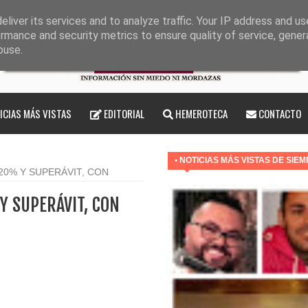
liver its services and to analyze traffic. Your IP address and u
rmance and security metrics to ensure quality of service, gene
buse.
ICIAS MÁS VISTAS
EDITORIAL
HEMEROTECA
CONTACTO
• NOTICIAS MÁS VISTAS DE SIE
20% Y SUPERÁVIT, CON
Y SUPERÁVIT, CON