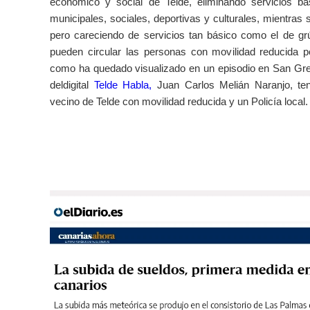
económico y social de Telde, eliminando servicios bá
municipales, sociales, deportivas y culturales, mientras
pero careciendo de servicios tan básico como el de gr
pueden circular las personas con movilidad reducida po
como ha quedado visualizado en un episodio en San Greg
deldigital
Telde Habla,
Juan Carlos Melián Naranjo, te
vecino de Telde con movilidad reducida y un Policía local