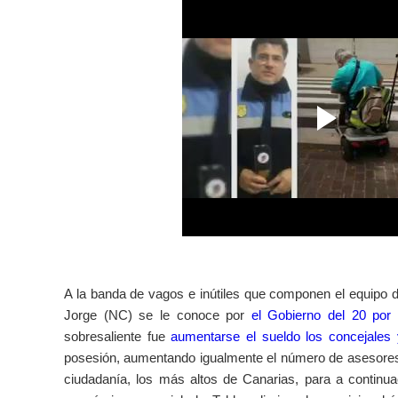
A la banda de vagos e inútiles que componen el equip
Jorge (NC) se le conoce por
el Gobierno del 20 por 
sobresaliente fue
aumentarse el sueldo los concejale
posesión, aumentando igualmente el número de asesores 
ciudadanía, los más altos de Canarias, para a continuac