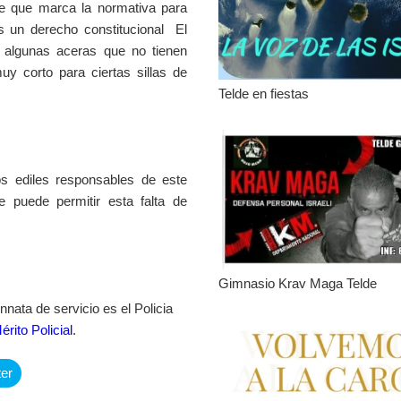
je que marca la normativa para
s un derecho constitucional El
 algunas aceras que no tienen
uy corto para ciertas sillas de
Telde en fiestas
os ediles responsables de este
 puede permitir esta falta de
Gimnasio Krav Maga Telde
nnata de servicio es el Policia
rito Policial
.
ter