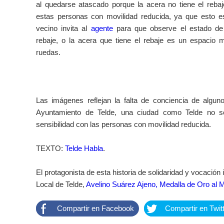
al quedarse atascado porque la acera no tiene el reba
estas personas con movilidad reducida, ya que esto e
vecino invita al
agente
para que observe el estado de
rebaje, o la acera que tiene el rebaje es un espacio m
ruedas.
Las imágenes reflejan la falta de conciencia de algun
Ayuntamiento de Telde, una ciudad como Telde no se
sensibilidad con las personas con movilidad reducida.
TEXTO:
Telde Habla
.
El protagonista de esta historia de solidaridad y vocación i
Local de Telde,
Avelino Suárez Ajeno, Medalla de Oro al Mé
Compartir en Facebook
Compartir en Twit