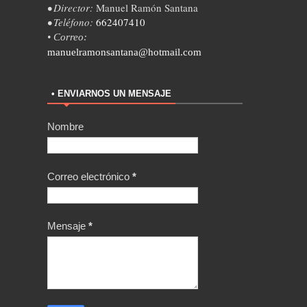
• Director:
Manuel Ramón Santana
• Teléfono:
662407410
• Correo:
manuelramonsantana@hotmail.com
• ENVIARNOS UN MENSAJE
Nombre
Correo electrónico
*
Mensaje
*