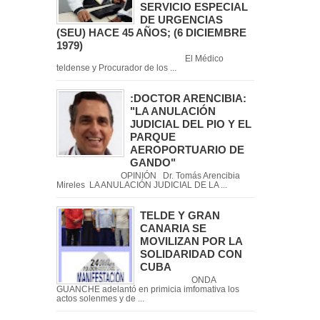
SERVICIO ESPECIAL
DE URGENCIAS
(SEU) HACE 45 AÑOS; (6 DICIEMBRE
1979)
El Médico
teldense y Procurador de los ...
:DOCTOR ARENCIBIA:
"LA ANULACIÓN
JUDICIAL DEL PIO Y EL
PARQUE
AEROPORTUARIO DE
GANDO"
OPINIÓN Dr. Tomás Arencibia
Mireles LA ANULACIÓN JUDICIAL DE LA ...
TELDE Y GRAN
CANARIA SE
MOVILIZAN POR LA
SOLIDARIDAD CON
CUBA
ONDA
GUANCHE adelantó en primicia imfomativa los
actos solenmes y de ...