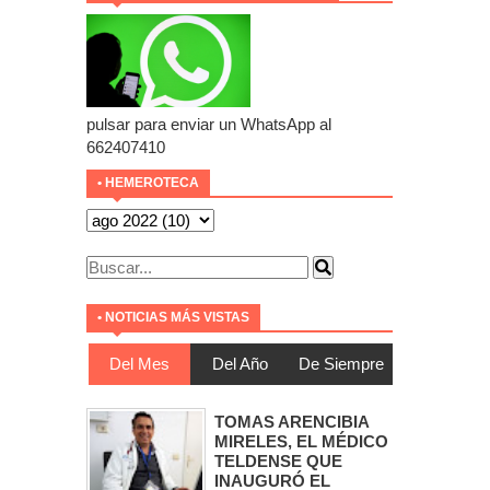
pulsar para enviar un WhatsApp al
662407410
• HEMEROTECA
• NOTICIAS MÁS VISTAS
Del Mes
Del Año
De Siempre
TOMAS ARENCIBIA
MIRELES, EL MÉDICO
TELDENSE QUE
INAUGURÓ EL