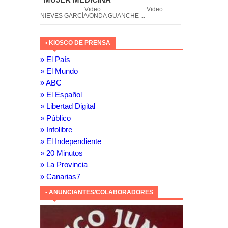
Video Video
NIEVES GARCÍA/ONDA GUANCHE ...
• KIOSCO DE PRENSA
» El País
» El Mundo
» ABC
» El Español
» Libertad Digital
» Público
» Infolibre
» El Independiente
» 20 Minutos
» La Provincia
» Canarias7
• ANUNCIANTES/COLABORADORES