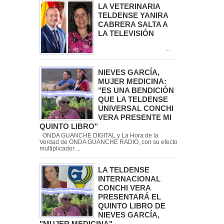
LA VETERINARIA
TELDENSE YANIRA
CABRERA SALTA A
LA TELEVISIÓN
...
NIEVES GARCÍA,
MUJER MEDICINA:
"ES UNA BENDICIÓN
QUE LA TELDENSE
UNIVERSAL CONCHI
VERA PRESENTE MI
QUINTO LIBRO"
ONDA GUANCHE DIGITAL y La Hora de la
Verdad de ONDA GUANCHE RADIO, con su efecto
multiplicador ...
LA TELDENSE
INTERNACIONAL
CONCHI VERA
PRESENTARÁ EL
QUINTO LIBRO DE
NIEVES GARCÍA,
"MUJER MEDICINA"