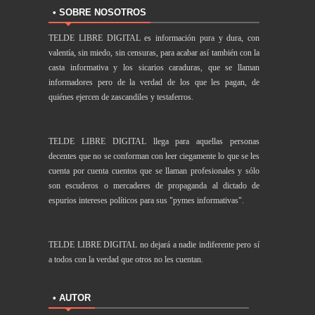
• SOBRE NOSOTROS
TELDE LIBRE DIGITAL es información pura y dura, con
valentía, sin miedo, sin censuras, para acabar así también con la
casta informativa y los sicarios caraduras, que se llaman
informadores pero de la verdad de los que les pagan, de
quiénes ejercen de zascandiles y testaferros.
TELDE LIBRE DIGITAL llega para aquellas personas
decentes que no se conforman con leer ciegamente lo que se les
cuenta por cuenta cuentos que se llaman profesionales y sólo
son escuderos o mercaderes de propaganda al dictado de
espurios intereses políticos para sus "pymes informativas".
TELDE LIBRE DIGITAL no dejará a nadie indiferente pero sí
a todos con la verdad que otros no les cuentan.
• AUTOR