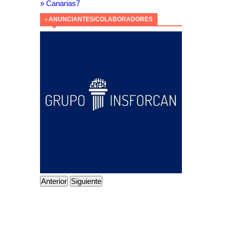
» Canarias7
• ANUNCIANTES/COLABORADORES
Anterior
Siguiente