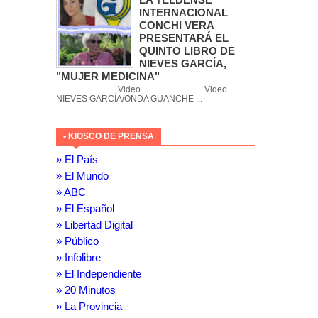
INTERNACIONAL
CONCHI VERA
PRESENTARÁ EL
QUINTO LIBRO DE
NIEVES GARCÍA,
"MUJER MEDICINA"
Video Video
NIEVES GARCÍA/ONDA GUANCHE ...
• KIOSCO DE PRENSA
» El País
» El Mundo
» ABC
» El Español
» Libertad Digital
» Público
» Infolibre
» El Independiente
» 20 Minutos
» La Provincia