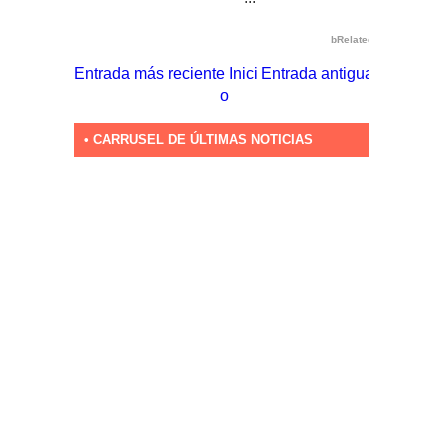
bRelated
Entrada más reciente
Inici
Entrada antigua
o
• CARRUSEL DE ÚLTIMAS NOTICIAS