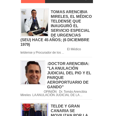
TOMAS ARENCIBIA
MIRELES, EL MÉDICO
TELDENSE QUE
INAUGURÓ EL
SERVICIO ESPECIAL
DE URGENCIAS
(SEU) HACE 45 AÑOS; (6 DICIEMBRE
1979)
El Médico
teldense y Procurador de los ...
:DOCTOR ARENCIBIA:
"LA ANULACIÓN
JUDICIAL DEL PIO Y EL
PARQUE
AEROPORTUARIO DE
GANDO"
OPINIÓN Dr. Tomás Arencibia
Mireles LA ANULACIÓN JUDICIAL DE LA ...
TELDE Y GRAN
CANARIA SE
MOVILIZAN POR LA