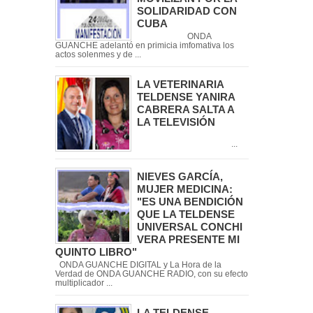
SOLIDARIDAD CON
CUBA
ONDA
GUANCHE adelantó en primicia imfomativa los
actos solenmes y de ...
LA VETERINARIA
TELDENSE YANIRA
CABRERA SALTA A
LA TELEVISIÓN
...
NIEVES GARCÍA,
MUJER MEDICINA:
"ES UNA BENDICIÓN
QUE LA TELDENSE
UNIVERSAL CONCHI
VERA PRESENTE MI
QUINTO LIBRO"
ONDA GUANCHE DIGITAL y La Hora de la
Verdad de ONDA GUANCHE RADIO, con su efecto
multiplicador ...
LA TELDENSE