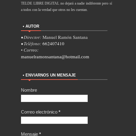
TELDE LIBRE DIGITAL no dejará a nadie indiferente pero sí
a todos con la verdad que otros no les cuentan.
• AUTOR
• Director:
Manuel Ramón Santana
• Teléfono:
662407410
• Correo:
manuelramonsantana@hotmail.com
• ENVIARNOS UN MENSAJE
Nombre
Correo electrónico
*
Mensaje
*