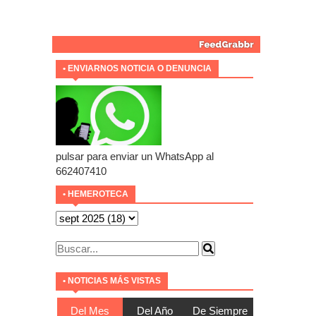
• ENVIARNOS NOTICIA O DENUNCIA
pulsar para enviar un WhatsApp al
662407410
• HEMEROTECA
• NOTICIAS MÁS VISTAS
Del Mes
Del Año
De Siempre