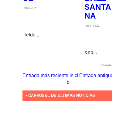
SANTA
19-6-2021
NA
16-6-2021
Telde...
&nb...
bRelated
Entrada más reciente
Inici
Entrada antigua
o
• CARRUSEL DE ÚLTIMAS NOTICIAS