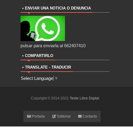
• ENVIAR UNA NOTICIA O DENUNCIA
pulsar para enviarla al 662407410
• COMPARTIRLO
• TRANSLATE - TRADUCIR
Select Language
▼
Copyright © 2014-2021
Telde Libre Digital
ThemeXpose
Portada
Editorial
Contacto