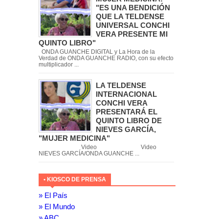
"ES UNA BENDICIÓN
QUE LA TELDENSE
UNIVERSAL CONCHI
VERA PRESENTE MI
QUINTO LIBRO"
ONDA GUANCHE DIGITAL y La Hora de la
Verdad de ONDA GUANCHE RADIO, con su efecto
multiplicador ...
LA TELDENSE
INTERNACIONAL
CONCHI VERA
PRESENTARÁ EL
QUINTO LIBRO DE
NIEVES GARCÍA,
"MUJER MEDICINA"
Video Video
NIEVES GARCÍA/ONDA GUANCHE ...
• KIOSCO DE PRENSA
» El País
» El Mundo
» ABC