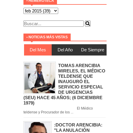
• HEMEROTECA
• NOTICIAS MÁS VISTAS
Del Mes
Del Año
De Siempre
TOMAS ARENCIBIA
MIRELES, EL MÉDICO
TELDENSE QUE
INAUGURÓ EL
SERVICIO ESPECIAL
DE URGENCIAS
(SEU) HACE 45 AÑOS; (6 DICIEMBRE
1979)
El Médico
teldense y Procurador de los ...
:DOCTOR ARENCIBIA:
"LA ANULACIÓN