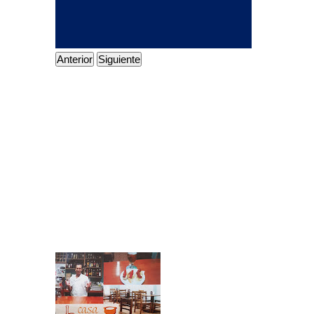
Anterior
Siguiente