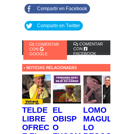
Compartir en Facebook
Compartir en Twitter
COMENTAR
COMENTAR
CON
CON
FACEBOOK
GOOGLE
• NOTICIAS RELACIONADAS
TELDE
EL
LOMO
LIBRE
OBISP
MAGUL
OFREC
O
LO