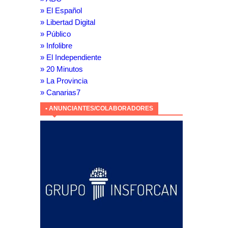
» El Español
» Libertad Digital
» Público
» Infolibre
» El Independiente
» 20 Minutos
» La Provincia
» Canarias7
• ANUNCIANTES/COLABORADORES