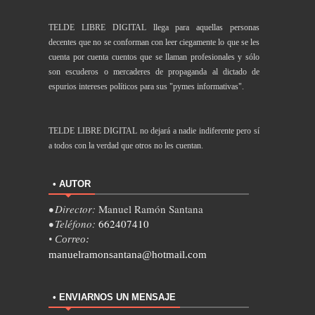
TELDE LIBRE DIGITAL llega para aquellas personas
decentes que no se conforman con leer ciegamente lo que se les
cuenta por cuenta cuentos que se llaman profesionales y sólo
son escuderos o mercaderes de propaganda al dictado de
espurios intereses políticos para sus "pymes informativas".
TELDE LIBRE DIGITAL no dejará a nadie indiferente pero sí
a todos con la verdad que otros no les cuentan.
• AUTOR
• Director:
Manuel Ramón Santana
• Teléfono:
662407410
• Correo:
manuelramonsantana@hotmail.com
• ENVIARNOS UN MENSAJE