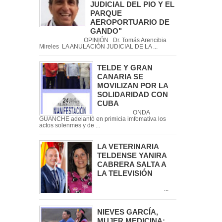
JUDICIAL DEL PIO Y EL
PARQUE
AEROPORTUARIO DE
GANDO"
OPINIÓN Dr. Tomás Arencibia
Mireles LA ANULACIÓN JUDICIAL DE LA ...
TELDE Y GRAN
CANARIA SE
MOVILIZAN POR LA
SOLIDARIDAD CON
CUBA
ONDA
GUANCHE adelantó en primicia imfomativa los
actos solenmes y de ...
LA VETERINARIA
TELDENSE YANIRA
CABRERA SALTA A
LA TELEVISIÓN
...
NIEVES GARCÍA,
MUJER MEDICINA: