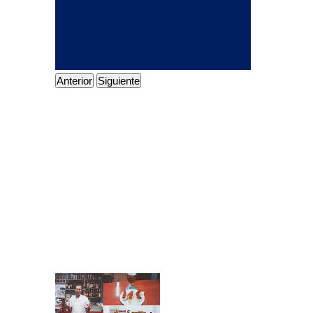
Anterior
Siguiente