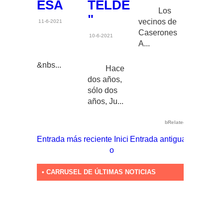
ESA
TELDE
Los
"
vecinos de
11-6-2021
Caserones
10-6-2021
A...
&nbs...
Hace
dos años,
sólo dos
años, Ju...
bRelated
Entrada más reciente
Inici
Entrada antigua
o
• CARRUSEL DE ÚLTIMAS NOTICIAS