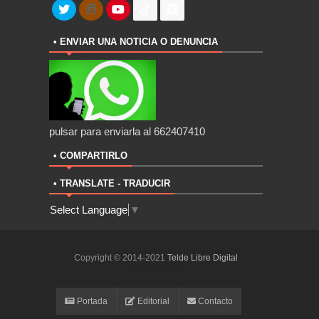
• ENVIAR UNA NOTICIA O DENUNCIA
pulsar para enviarla al 662407410
• COMPARTIRLO
• TRANSLATE - TRADUCIR
Select Language
▼
Copyright © 2014-2021
Telde Libre Digital
ThemeXpose
Portada
Editorial
Contacto