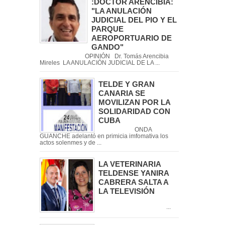
:DOCTOR ARENCIBIA:
"LA ANULACIÓN
JUDICIAL DEL PIO Y EL
PARQUE
AEROPORTUARIO DE
GANDO"
OPINIÓN Dr. Tomás Arencibia
Mireles LA ANULACIÓN JUDICIAL DE LA ...
TELDE Y GRAN
CANARIA SE
MOVILIZAN POR LA
SOLIDARIDAD CON
CUBA
ONDA
GUANCHE adelantó en primicia imfomativa los
actos solenmes y de ...
LA VETERINARIA
TELDENSE YANIRA
CABRERA SALTA A
LA TELEVISIÓN
...