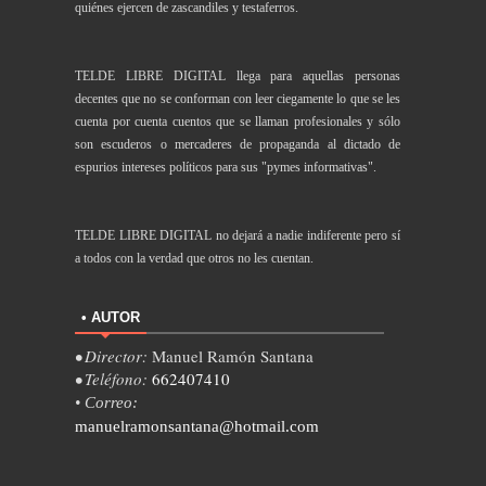
quiénes ejercen de zascandiles y testaferros.
TELDE LIBRE DIGITAL llega para aquellas personas
decentes que no se conforman con leer ciegamente lo que se les
cuenta por cuenta cuentos que se llaman profesionales y sólo
son escuderos o mercaderes de propaganda al dictado de
espurios intereses políticos para sus "pymes informativas".
TELDE LIBRE DIGITAL no dejará a nadie indiferente pero sí
a todos con la verdad que otros no les cuentan.
• AUTOR
• Director:
Manuel Ramón Santana
• Teléfono:
662407410
• Correo:
manuelramonsantana@hotmail.com