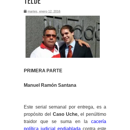
TELDE"
martes, enero 12, 2016
PRIMERA PARTE
Manuel Ramón Santana
Este serial semanal por entrega, es a
propósito del
Caso Uche,
el penúltimo
traidor que se suma en la
cacería
política judicial endiablada
contra este