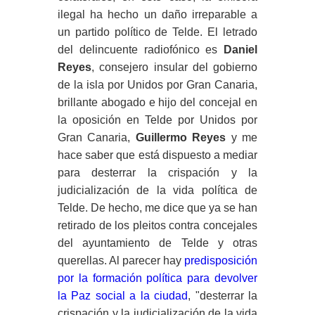
ilegal ha hecho un daño irreparable a
un partido político de Telde. El letrado
del delincuente radiofónico es
Daniel
Reyes
, consejero insular del gobierno
de la isla por Unidos por Gran Canaria,
brillante abogado e hijo del concejal en
la oposición en Telde por Unidos por
Gran Canaria,
Guillermo Reyes
y me
hace saber que está dispuesto a mediar
para desterrar la crispación y la
judicialización de la vida política de
Telde. De hecho, me dice que ya se han
retirado de los pleitos contra concejales
del ayuntamiento de Telde y otras
querellas. Al parecer hay
predisposición
por la formación política para devolver
la Paz social a la ciudad
, "desterrar la
crispación y la judicialización de la vida