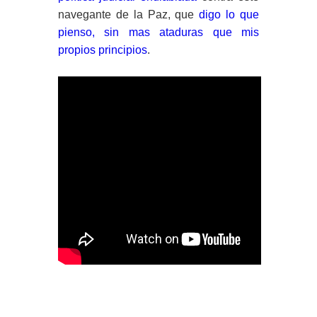
navegante de la Paz, que
digo lo que
pienso, sin mas ataduras que mis
propios principios
.