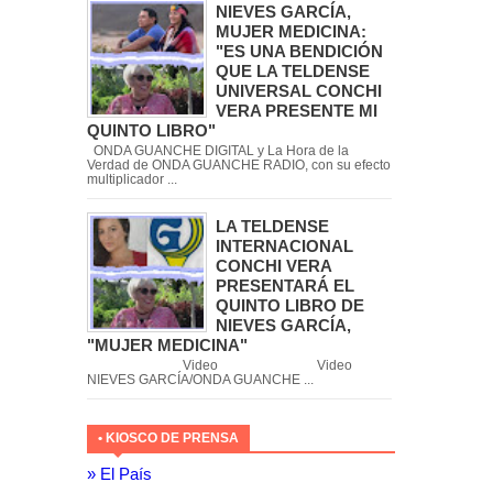
NIEVES GARCÍA,
MUJER MEDICINA:
"ES UNA BENDICIÓN
QUE LA TELDENSE
UNIVERSAL CONCHI
VERA PRESENTE MI
QUINTO LIBRO"
ONDA GUANCHE DIGITAL y La Hora de la
Verdad de ONDA GUANCHE RADIO, con su efecto
multiplicador ...
LA TELDENSE
INTERNACIONAL
CONCHI VERA
PRESENTARÁ EL
QUINTO LIBRO DE
NIEVES GARCÍA,
"MUJER MEDICINA"
Video Video
NIEVES GARCÍA/ONDA GUANCHE ...
• KIOSCO DE PRENSA
» El País