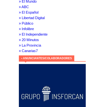
» El Mundo
» ABC
» El Español
» Libertad Digital
» Público
» Infolibre
» El Independiente
» 20 Minutos
» La Provincia
» Canarias7
• ANUNCIANTES/COLABORADORES