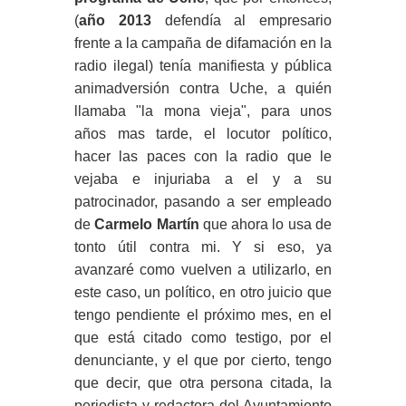
(
año 2013
defendía al empresario
frente a la campaña de difamación en la
radio ilegal) tenía manifiesta y pública
animadversión contra Uche, a quién
llamaba "la mona vieja", para unos
años mas tarde, el locutor político,
hacer las paces con la radio que le
vejaba e injuriaba a el y a su
patrocinador, pasando a ser empleado
de
Carmelo Martín
que ahora lo usa de
tonto útil contra mi. Y si eso, ya
avanzaré como vuelven a utilizarlo, en
este caso, un político, en otro juicio que
tengo pendiente el próximo mes, en el
que está citado como testigo, por el
denunciante, y el que por cierto, tengo
que decir, que otra persona citada, la
periodista y redactora del Ayuntamiento