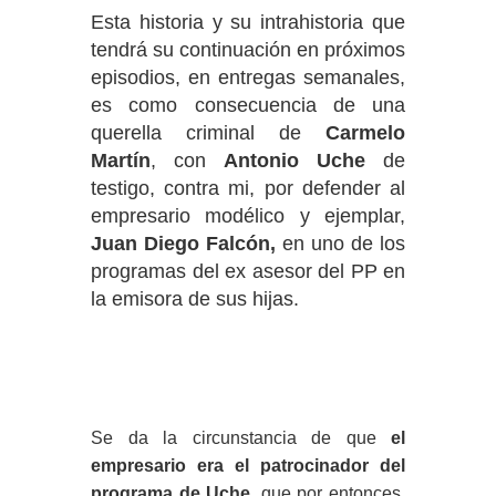
Esta historia y su intrahistoria que
tendrá su continuación en próximos
episodios, en entregas semanales,
es como consecuencia de una
querella criminal de
Carmelo
Martín
, con
Antonio Uche
de
testigo, contra mi, por defender al
empresario modélico y ejemplar,
Juan Diego Falcón,
en uno de los
programas del ex asesor del PP en
la emisora de sus hijas.
Se da la circunstancia de que
el
empresario era el patrocinador del
programa de Uche
, que por entonces,