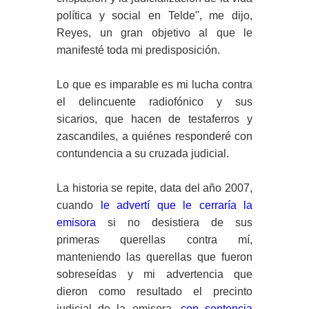
política y social en Telde", me dijo,
Reyes, un gran objetivo al que le
manifesté toda mi predisposición.
Lo que es imparable es mi lucha contra
el delincuente radiofónico y sus
sicarios, que hacen de testaferros y
zascandiles, a quiénes responderé con
contundencia a su cruzada judicial.
La historia se repite, data del año 2007,
cuando
le advertí que le cerraría la
emisora
si no desistiera de sus
primeras querellas contra mí,
manteniendo las querellas que fueron
sobreseídas y mi advertencia que
dieron como resultado el precinto
judicial de la emisora,
con sentencia