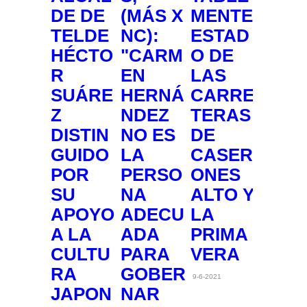
DE DE
(MÁS X
MENTE
TELDE
NC):
ESTAD
HÉCTO
"CARM
O DE
R
EN
LAS
SUÁRE
HERNÁ
CARRE
Z
NDEZ
TERAS
DISTIN
NO ES
DE
GUIDO
LA
CASER
POR
PERSO
ONES
SU
NA
ALTO Y
APOYO
ADECU
LA
A LA
ADA
PRIMA
CULTU
PARA
VERA
RA
GOBER
9-6-2021
JAPON
NAR