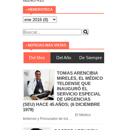
662407410
• HEMEROTECA
• NOTICIAS MÁS VISTAS
Del Mes
Del Año
De Siempre
TOMAS ARENCIBIA
MIRELES, EL MÉDICO
TELDENSE QUE
INAUGURÓ EL
SERVICIO ESPECIAL
DE URGENCIAS
(SEU) HACE 45 AÑOS; (6 DICIEMBRE
1979)
El Médico
teldense y Procurador de los ...