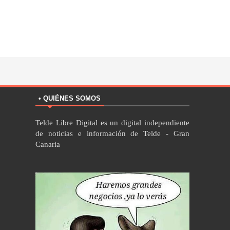
• QUIÉNES SOMOS
Telde Libre Digital es un digital independiente
de noticias e información de Telde - Gran
Canaria