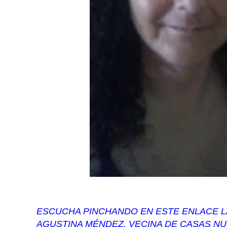
ESCUCHA PINCHANDO EN ESTE ENLACE LA
AGUSTINA MÉNDEZ, VECINA DE CASAS NU