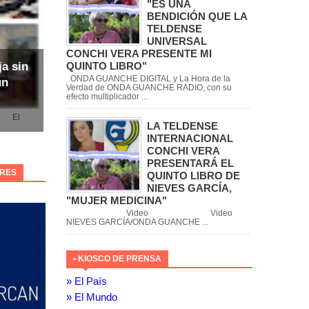
"ES UNA
BENDICIÓN QUE LA
TELDENSE
UNIVERSAL
CONCHI VERA PRESENTE MI
QUINTO LIBRO"
ja sin
ONDA GUANCHE DIGITAL y La Hora de la
un
Verdad de ONDA GUANCHE RADIO, con su
efecto multiplicador ...
l
LA TELDENSE
INTERNACIONAL
CONCHI VERA
PRESENTARÁ EL
ORES
QUINTO LIBRO DE
NIEVES GARCÍA,
"MUJER MEDICINA"
Video Video
NIEVES GARCÍA/ONDA GUANCHE ...
• KIOSCO DE PRENSA
» El País
» El Mundo