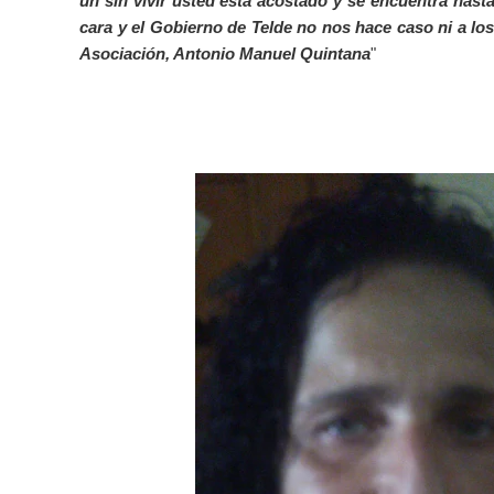
un sin vivir usted esta acostado y se encuentra has
cara y el Gobierno de Telde no nos hace caso ni a los
Asociación, Antonio Manuel Quintana
"