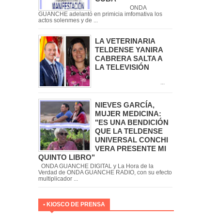
ONDA
GUANCHE adelantó en primicia imfomativa los
actos solenmes y de ...
LA VETERINARIA
TELDENSE YANIRA
CABRERA SALTA A
LA TELEVISIÓN
...
NIEVES GARCÍA,
MUJER MEDICINA:
"ES UNA BENDICIÓN
QUE LA TELDENSE
UNIVERSAL CONCHI
VERA PRESENTE MI
QUINTO LIBRO"
ONDA GUANCHE DIGITAL y La Hora de la
Verdad de ONDA GUANCHE RADIO, con su efecto
multiplicador ...
• KIOSCO DE PRENSA