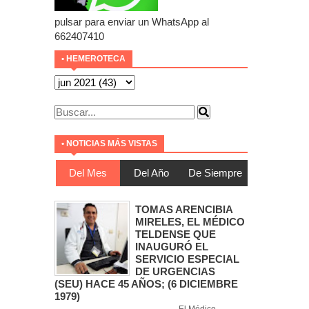
pulsar para enviar un WhatsApp al
662407410
• HEMEROTECA
• NOTICIAS MÁS VISTAS
Del Mes
Del Año
De Siempre
TOMAS ARENCIBIA
MIRELES, EL MÉDICO
TELDENSE QUE
INAUGURÓ EL
SERVICIO ESPECIAL
DE URGENCIAS
(SEU) HACE 45 AÑOS; (6 DICIEMBRE
1979)