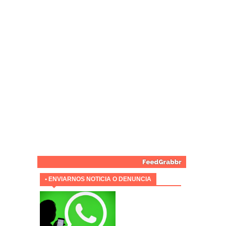
• ENVIARNOS NOTICIA O DENUNCIA