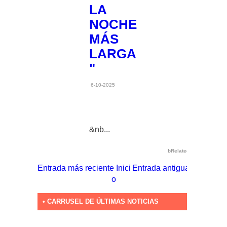
LA
NOCHE
MÁS
LARGA
"
6-10-2025
&nb...
bRelated
Entrada más reciente
Inici
Entrada antigua
o
• CARRUSEL DE ÚLTIMAS NOTICIAS