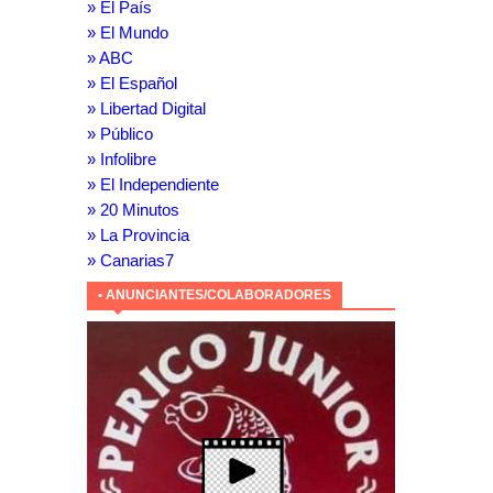
» El País
» El Mundo
» ABC
» El Español
» Libertad Digital
» Público
» Infolibre
» El Independiente
» 20 Minutos
» La Provincia
» Canarias7
• ANUNCIANTES/COLABORADORES