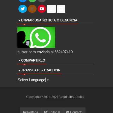
• ENVIAR UNA NOTICIA O DENUNCIA
pulsar para enviarla al 662407410
• COMPARTIRLO
• TRANSLATE - TRADUCIR
Select Language
▼
Copyright © 2014-2021
Telde Libre Digital
ThemeXpose
Portada
Editorial
Contacto