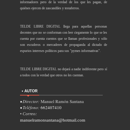
informadores pero de la verdad de los que les pagan, de
quiénes ejercen de zascandiles y testaferros.
TELDE LIBRE DIGITAL llega para aquellas personas
decentes que no se conforman con leer ciegamente lo que se les
cuenta por cuenta cuentos que se llaman profesionales y sólo
son escuderos o mercaderes de propaganda al dictado de
espurios intereses políticos para sus "pymes informativas".
TELDE LIBRE DIGITAL no dejará a nadie indiferente pero sí
a todos con la verdad que otros no les cuentan.
• AUTOR
• Director:
Manuel Ramón Santana
• Teléfono:
662407410
• Correo:
manuelramonsantana@hotmail.com