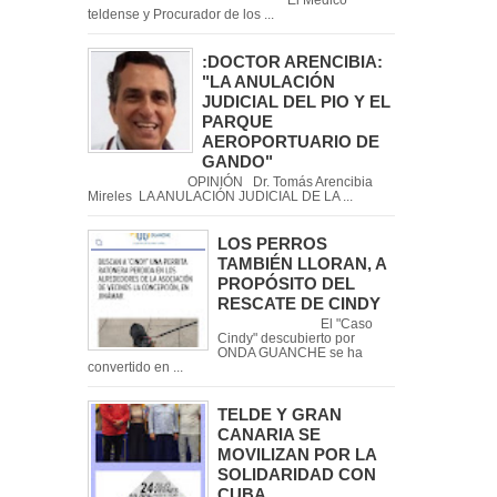
El Médico
teldense y Procurador de los ...
:DOCTOR ARENCIBIA:
"LA ANULACIÓN
JUDICIAL DEL PIO Y EL
PARQUE
AEROPORTUARIO DE
GANDO"
OPINIÓN Dr. Tomás Arencibia
Mireles LA ANULACIÓN JUDICIAL DE LA ...
LOS PERROS
TAMBIÉN LLORAN, A
PROPÓSITO DEL
RESCATE DE CINDY
El "Caso
Cindy" descubierto por
ONDA GUANCHE se ha
convertido en ...
TELDE Y GRAN
CANARIA SE
MOVILIZAN POR LA
SOLIDARIDAD CON
CUBA