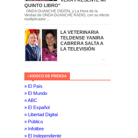
QUINTO LIBRO"
ONDA GUANCHE DIGITAL y La Hora de la
Verdad de ONDA GUANCHE RADIO, con su efecto
multiplicador ...
LA VETERINARIA
TELDENSE YANIRA
CABRERA SALTA A
LA TELEVISIÓN
...
• KIOSCO DE PRENSA
» El País
» El Mundo
» ABC
» El Español
» Libertad Digital
» Público
» Infolibre
» El Independiente