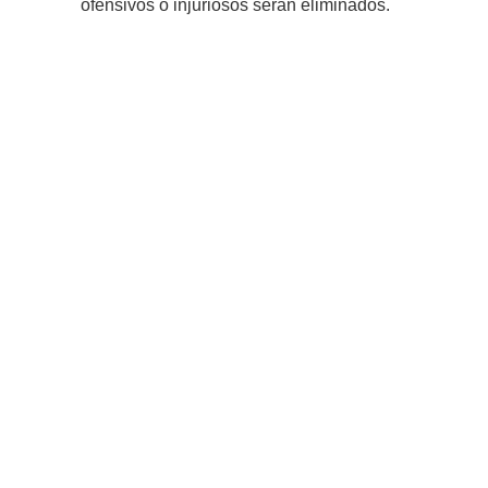
ofensivos o injuriosos serán eliminados.