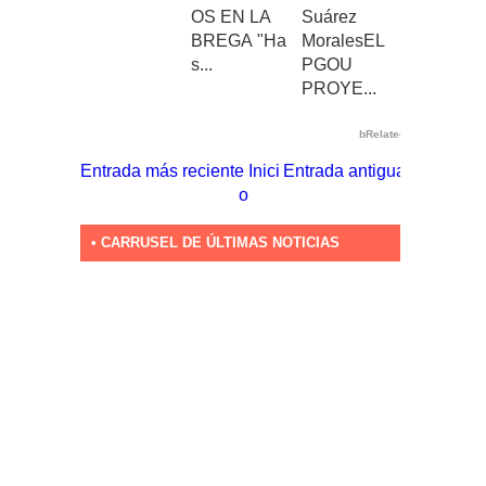
OS EN LA
Suárez
BREGA "Ha
MoralesEL
s...
PGOU
PROYE...
bRelated
Entrada más reciente
Inici
Entrada antigua
o
• CARRUSEL DE ÚLTIMAS NOTICIAS