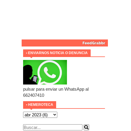
• ENVIARNOS NOTICIA O DENUNCIA
pulsar para enviar un WhatsApp al
662407410
• HEMEROTECA