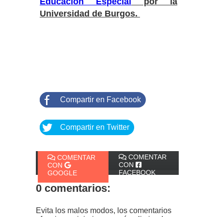
Educación Especial
por la
Universidad de Burgos.
Compartir en Facebook
Compartir en Twitter
COMENTAR
COMENTAR
CON
CON
FACEBOOK
GOOGLE
0 comentarios:
Evita los malos modos, los comentarios