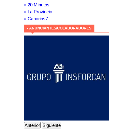
» 20 Minutos
» La Provincia
» Canarias7
• ANUNCIANTES/COLABORADORES
Anterior
Siguiente