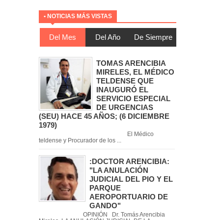
• NOTICIAS MÁS VISTAS
Del Mes
Del Año
De Siempre
TOMAS ARENCIBIA
MIRELES, EL MÉDICO
TELDENSE QUE
INAUGURÓ EL
SERVICIO ESPECIAL
DE URGENCIAS
(SEU) HACE 45 AÑOS; (6 DICIEMBRE
1979)
El Médico
teldense y Procurador de los ...
:DOCTOR ARENCIBIA:
"LA ANULACIÓN
JUDICIAL DEL PIO Y EL
PARQUE
AEROPORTUARIO DE
GANDO"
OPINIÓN Dr. Tomás Arencibia