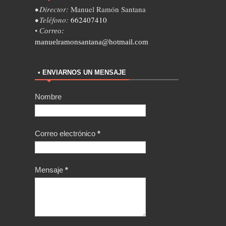
• Director:
Manuel Ramón Santana
• Teléfono:
662407410
• Correo:
manuelramonsantana@hotmail.com
• ENVIARNOS UN MENSAJE
Nombre
Correo electrónico
*
Mensaje
*