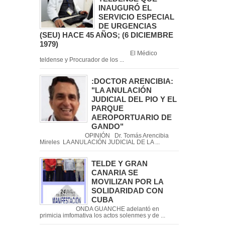
INAUGURÓ EL
SERVICIO ESPECIAL
DE URGENCIAS
(SEU) HACE 45 AÑOS; (6 DICIEMBRE
1979)
El Médico
teldense y Procurador de los ...
:DOCTOR ARENCIBIA:
"LA ANULACIÓN
JUDICIAL DEL PIO Y EL
PARQUE
AEROPORTUARIO DE
GANDO"
OPINIÓN Dr. Tomás Arencibia
Mireles LA ANULACIÓN JUDICIAL DE LA ...
TELDE Y GRAN
CANARIA SE
MOVILIZAN POR LA
SOLIDARIDAD CON
CUBA
ONDA GUANCHE adelantó en
primicia imfomativa los actos solenmes y de ...