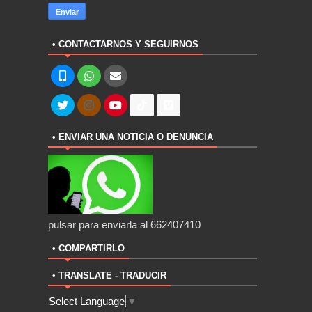
• CONTACTARNOS Y SEGUIRNOS
• ENVIAR UNA NOTICIA O DENUNCIA
pulsar para enviarla al 662407410
• COMPARTIRLO
• TRANSLATE - TRADUCIR
Select Language
▼