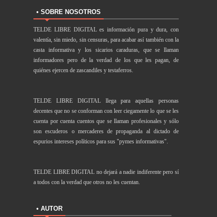
• SOBRE NOSOTROS
TELDE LIBRE DIGITAL es información pura y dura, con
valentía, sin miedo, sin censuras, para acabar así también con la
casta informativa y los sicarios caraduras, que se llaman
informadores pero de la verdad de los que les pagan, de
quiénes ejercen de zascandiles y testaferros.
TELDE LIBRE DIGITAL llega para aquellas personas
decentes que no se conforman con leer ciegamente lo que se les
cuenta por cuenta cuentos que se llaman profesionales y sólo
son escuderos o mercaderes de propaganda al dictado de
espurios intereses políticos para sus "pymes informativas".
TELDE LIBRE DIGITAL no dejará a nadie indiferente pero sí
a todos con la verdad que otros no les cuentan.
• AUTOR