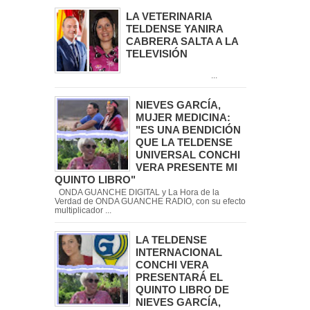
LA VETERINARIA
TELDENSE YANIRA
CABRERA SALTA A LA
TELEVISIÓN
...
NIEVES GARCÍA,
MUJER MEDICINA:
"ES UNA BENDICIÓN
QUE LA TELDENSE
UNIVERSAL CONCHI
VERA PRESENTE MI
QUINTO LIBRO"
ONDA GUANCHE DIGITAL y La Hora de la
Verdad de ONDA GUANCHE RADIO, con su efecto
multiplicador ...
LA TELDENSE
INTERNACIONAL
CONCHI VERA
PRESENTARÁ EL
QUINTO LIBRO DE
NIEVES GARCÍA,