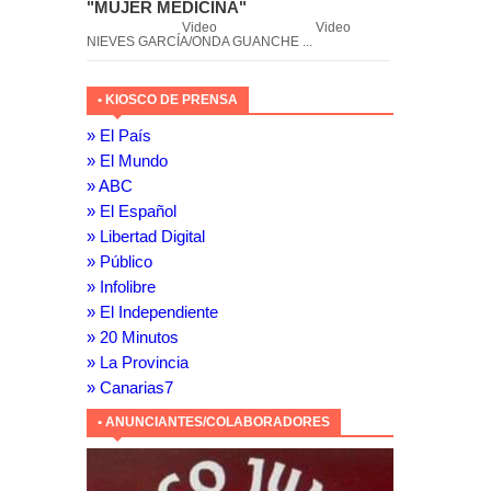
"MUJER MEDICINA"
Video Video
NIEVES GARCÍA/ONDA GUANCHE ...
• KIOSCO DE PRENSA
» El País
» El Mundo
» ABC
» El Español
» Libertad Digital
» Público
» Infolibre
» El Independiente
» 20 Minutos
» La Provincia
» Canarias7
• ANUNCIANTES/COLABORADORES