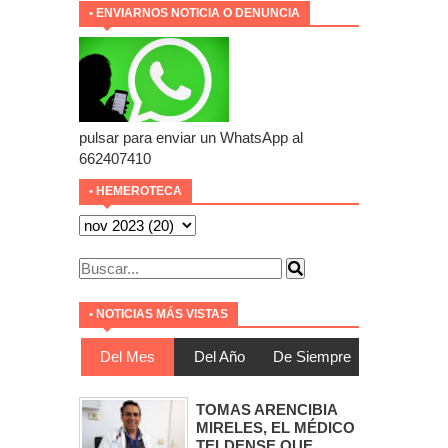
• ENVIARNOS NOTICIA O DENUNCIA
pulsar para enviar un WhatsApp al
662407410
• HEMEROTECA
• NOTICIAS MÁS VISTAS
Del Mes
Del Año
De Siempre
TOMAS ARENCIBIA
MIRELES, EL MÉDICO
TELDENSE QUE