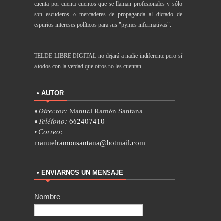
cuenta por cuenta cuentos que se llaman profesionales y sólo
son escuderos o mercaderes de propaganda al dictado de
espurios intereses políticos para sus "pymes informativas".
TELDE LIBRE DIGITAL no dejará a nadie indiferente pero sí
a todos con la verdad que otros no les cuentan.
• AUTOR
• Director:
Manuel Ramón Santana
• Teléfono:
662407410
• Correo:
manuelramonsantana@hotmail.com
• ENVIARNOS UN MENSAJE
Nombre