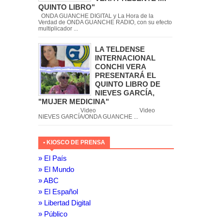
QUINTO LIBRO"
ONDA GUANCHE DIGITAL y La Hora de la
Verdad de ONDA GUANCHE RADIO, con su efecto
multiplicador ...
LA TELDENSE
INTERNACIONAL
CONCHI VERA
PRESENTARÁ EL
QUINTO LIBRO DE
NIEVES GARCÍA,
"MUJER MEDICINA"
Video Video
NIEVES GARCÍA/ONDA GUANCHE ...
• KIOSCO DE PRENSA
» El País
» El Mundo
» ABC
» El Español
» Libertad Digital
» Público