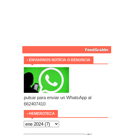
• ENVIARNOS NOTICIA O DENUNCIA
pulsar para enviar un WhatsApp al
662407410
• HEMEROTECA