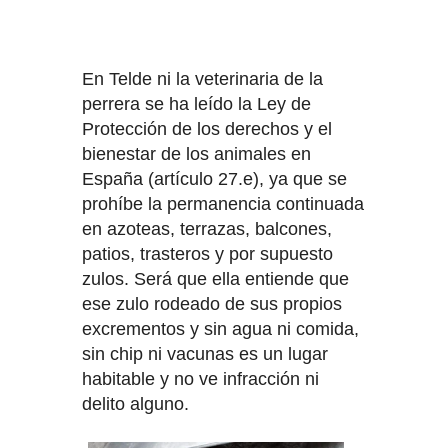
DENTRO"
En Telde ni la veterinaria de la
DOCTOR ARENCIBIA:"ESTILO
perrera se ha leído la Ley de
EDUCATIVO PARENTAL: AFECTO-
Protección de los derechos y el
bienestar de los animales en
COMUNICACIÓN Y NORMAS-
España (artículo 27.e), ya que se
prohíbe la permanencia continuada
EXIGENCIAS"
en azoteas, terrazas, balcones,
ALBERTO GARCIA, LEYENDA DE
patios, trasteros y por supuesto
zulos. Será que ella entiende que
LA SEGURIDAD PRIVADA EN LA
ese zulo rodeado de sus propios
excrementos y sin agua ni comida,
CONMEMORACIÓN NACIONAL DE
sin chip ni vacunas es un lugar
SEGURIDAD DEL CNP
habitable y no ve infracción ni
delito alguno.
TELDE CONMEMORA EL 131