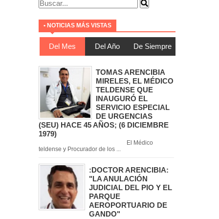
• NOTICIAS MÁS VISTAS
Del Mes
Del Año
De Siempre
TOMAS ARENCIBIA
MIRELES, EL MÉDICO
TELDENSE QUE
INAUGURÓ EL
SERVICIO ESPECIAL
DE URGENCIAS
(SEU) HACE 45 AÑOS; (6 DICIEMBRE
1979)
El Médico
teldense y Procurador de los ...
:DOCTOR ARENCIBIA:
"LA ANULACIÓN
JUDICIAL DEL PIO Y EL
PARQUE
AEROPORTUARIO DE
GANDO"