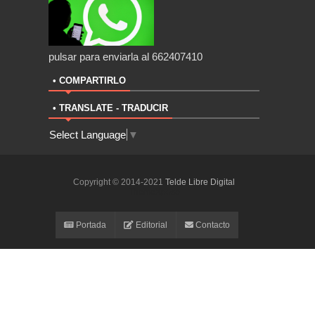
pulsar para enviarla al 662407410
• COMPARTIRLO
• TRANSLATE - TRADUCIR
Select Language
▼
Copyright © 2014-2021
Telde Libre Digital
ThemeXpose
Portada
Editorial
Contacto