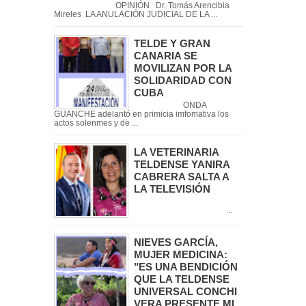
OPINIÓN Dr. Tomás Arencibia
Mireles LA ANULACIÓN JUDICIAL DE LA ...
TELDE Y GRAN
CANARIA SE
MOVILIZAN POR LA
SOLIDARIDAD CON
CUBA
ONDA
GUANCHE adelantó en primicia imfomativa los
actos solenmes y de ...
LA VETERINARIA
TELDENSE YANIRA
CABRERA SALTA A
LA TELEVISIÓN
...
NIEVES GARCÍA,
MUJER MEDICINA:
"ES UNA BENDICIÓN
QUE LA TELDENSE
UNIVERSAL CONCHI
VERA PRESENTE MI