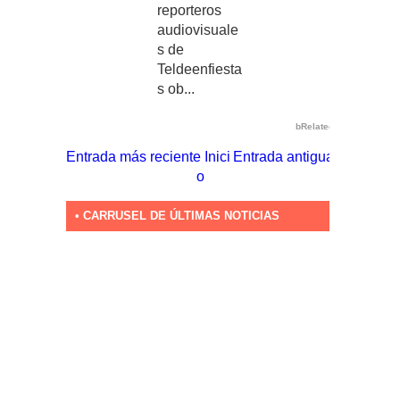
reporteros
audiovisuale
s de
Teldeenfiesta
s ob...
bRelated
Entrada más reciente
Inici
Entrada antigua
o
• CARRUSEL DE ÚLTIMAS NOTICIAS