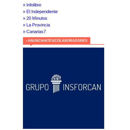
» Infolibre
» El Independiente
» 20 Minutos
» La Provincia
» Canarias7
• ANUNCIANTES/COLABORADORES