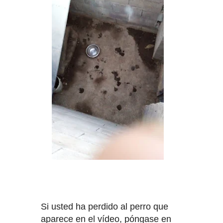
ANIMALES EN EL "DÍA NACIONAL
DEL PERRO"
Si usted ha perdido al perro que
aparece en el vídeo, póngase en