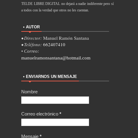
TELDE LIBRE DIGITAL no dejará a nadie indiferente pero sí
a todos con la verdad que otros no les cuentan.
• AUTOR
• Director:
Manuel Ramón Santana
• Teléfono:
662407410
• Correo:
manuelramonsantana@hotmail.com
• ENVIARNOS UN MENSAJE
Nombre
Correo electrónico
*
Mensaje
*