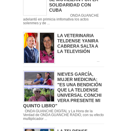
SOLIDARIDAD CON
CUBA
ONDA GUANCHE
adelantó en primicia imfomativa los actos
solenmes y de ...
LA VETERINARIA
TELDENSE YANIRA
CABRERA SALTA A
LA TELEVISIÓN
...
NIEVES GARCÍA,
MUJER MEDICINA:
"ES UNA BENDICIÓN
QUE LA TELDENSE
UNIVERSAL CONCHI
VERA PRESENTE MI
QUINTO LIBRO"
ONDA GUANCHE DIGITAL y La Hora de la
Verdad de ONDA GUANCHE RADIO, con su efecto
multiplicador ...