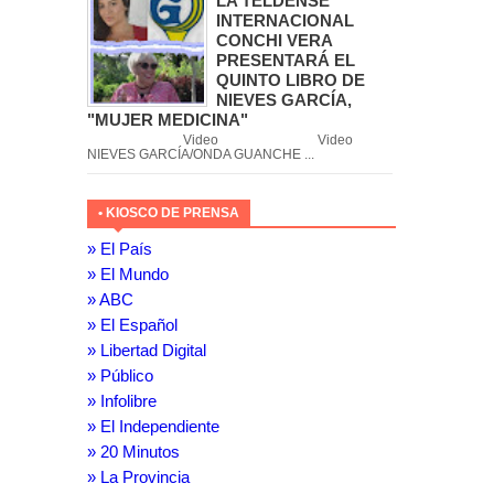
LA TELDENSE
INTERNACIONAL
CONCHI VERA
PRESENTARÁ EL
QUINTO LIBRO DE
NIEVES GARCÍA,
"MUJER MEDICINA"
Video Video
NIEVES GARCÍA/ONDA GUANCHE ...
• KIOSCO DE PRENSA
» El País
» El Mundo
» ABC
» El Español
» Libertad Digital
» Público
» Infolibre
» El Independiente
» 20 Minutos
» La Provincia