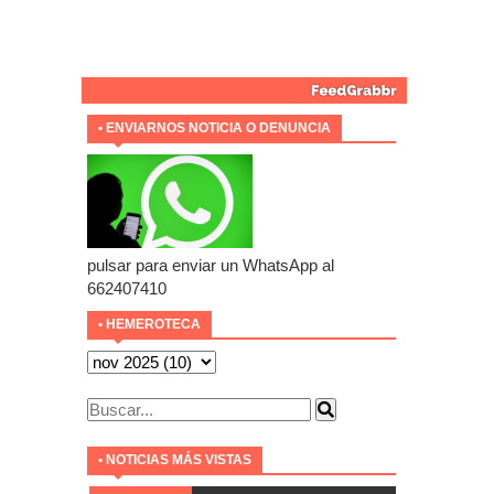
• ENVIARNOS NOTICIA O DENUNCIA
pulsar para enviar un WhatsApp al
662407410
• HEMEROTECA
• NOTICIAS MÁS VISTAS