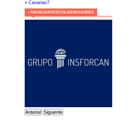
» Canarias7
• ANUNCIANTES/COLABORADORES
Anterior
Siguiente