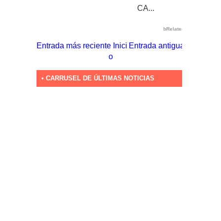
CA...
bRelated
Entrada más reciente
Inici
Entrada antigua
o
• CARRUSEL DE ÚLTIMAS NOTICIAS