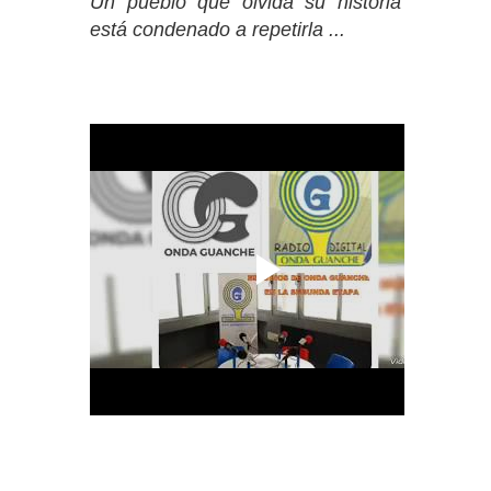
Un pueblo que olvida su historia
está condenado a repetirla ...