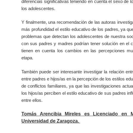
diferencias significativas teniendo en cuenta el sexo de 
los adolescentes.
Y finalmente, una recomendación de las autoras investig
más profundidad el estilo educativo de los padres, ya q
problemas que detectan los adolescentes de nuestra soc
con sus padres y madres podrían tener solución en el co
tienen en cuenta los cambios en las percepciones m
etapa.
También puede ser interesante investigar la relación en
entre padres e hijos/as en la percepción de los estilos edu
de conflictos familiares, ya que las investigaciones act
los hijos/as perciben el estilo educativo de sus padres inf
entre ellos.
Tomás Arencibia Mireles es Licenciado en M
Universidad de Zaragoza.