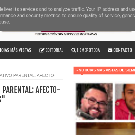
liver its services and to analyze traffic. Your IP address and u
rmance and security metrics to ensure quality of service, gene
buse.
ICIAS MÁS VISTAS
EDITORIAL
HEMEROTECA
CONTACTO
• NOTICIAS MÁS VISTAS DE SIE
ATIVO PARENTAL: AFECTO-
O PARENTAL: AFECTO-
S"