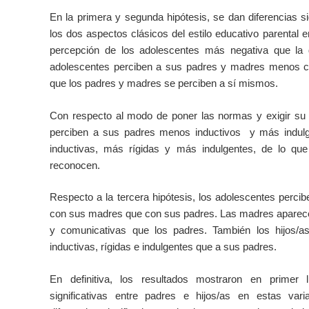
En la primera y segunda hipótesis, se dan diferencias si
los dos aspectos clásicos del estilo educativo parental e
percepción de los adolescentes más negativa que la
adolescentes perciben a sus padres y madres menos ca
que los padres y madres se perciben a sí mismos.
Con respecto al modo de poner las normas y exigir su 
perciben a sus padres menos inductivos y más indul
inductivas, más rígidas y más indulgentes, de lo qu
reconocen.
Respecto a la tercera hipótesis, los adolescentes percib
con sus madres que con sus padres. Las madres aparece
y comunicativas que los padres. También los hijos/
inductivas, rígidas e indulgentes que a sus padres.
En definitiva, los resultados mostraron en primer l
significativas entre padres e hijos/as en estas va