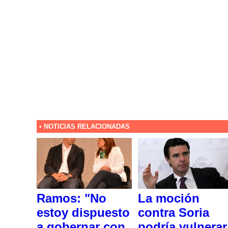
• NOTICIAS RELACIONADAS
Ramos: "No
La moción
estoy dispuesto
contra Soria
a gobernar con
podría vulnerar