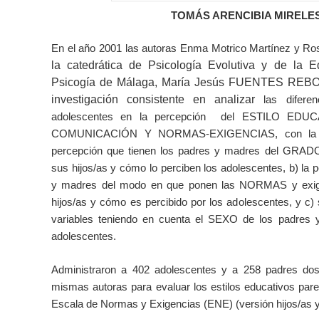
TOMÁS ARENCIBIA MIRELE
En el año 2001 las autoras Enma Motrico Martínez y Ro
la catedrática de Psicología Evolutiva y de la 
Psicogía de Málaga, María Jesús FUENTES REBOLL
investigación consistente en analizar
las diferen
adolescentes en la percepción del ESTILO ED
COMUNICACIÓN Y NORMAS-EXIGENCIAS, con la pre
percepción que tienen los padres y madres del GR
sus hijos/as y cómo lo perciben los adolescentes, b) la 
y madres del modo en que ponen las NORMAS y ex
hijos/as y cómo es percibido por los adolescentes, y c)
variables teniendo en cuenta el SEXO de los padre
adolescentes.
Administraron a 402 adolescentes y a 258 padres dos 
mismas autoras para evaluar los estilos educativos pare
Escala de Normas y Exigencias (ENE) (versión hijos/as y