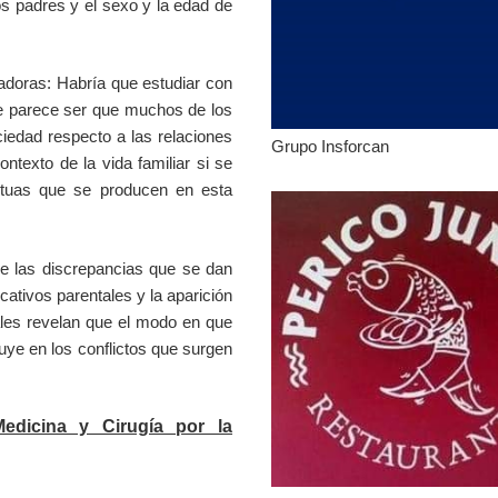
los padres y el sexo y la edad de
adoras: Habría que estudiar con
ue parece ser que muchos de los
iedad respecto a las relaciones
Grupo Insforcan
ntexto de la vida familiar si se
utuas que se producen en esta
tre las discrepancias que se dan
cativos parentales y la aparición
uales revelan que el modo en que
luye en los conflictos que surgen
edicina y Cirugía por la