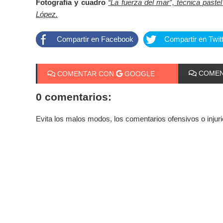
Fotografía y cuadro
“La fuerza del mar”, técnica pastel
López.
Compartir en Facebook
Compartir en Twit
COMEN
COMENTAR CON
GOOGLE
0 comentarios:
Evita los malos modos, los comentarios ofensivos o injur