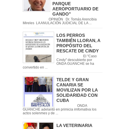
PARQUE
AEROPORTUARIO DE
GANDO"
OPINIÓN Dr. Tomás Arencibia
Mireles LA ANULACIÓN JUDICIAL DE LA ...
LOS PERROS
TAMBIÉN LLORAN, A
PROPÓSITO DEL
RESCATE DE CINDY
El "Caso
Cindy" descubierto por
ONDA GUANCHE se ha
convertido en ...
TELDE Y GRAN
CANARIA SE
MOVILIZAN POR LA
SOLIDARIDAD CON
CUBA
ONDA
GUANCHE adelantó en primicia imfomativa los
actos solenmes y de ...
LA VETERINARIA