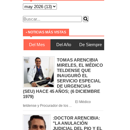
• NOTICIAS MÁS VISTAS
Del Mes
Del Año
De Siempre
TOMAS ARENCIBIA
MIRELES, EL MÉDICO
TELDENSE QUE
INAUGURÓ EL
SERVICIO ESPECIAL
DE URGENCIAS
(SEU) HACE 45 AÑOS; (6 DICIEMBRE
1979)
El Médico
teldense y Procurador de los ...
:DOCTOR ARENCIBIA:
"LA ANULACIÓN
JUDICIAL DEL PIO Y EL