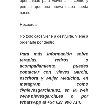
oportunidad para volver a tu centro y
permitir que una nueva etapa pueda
nacer.
Recuerda:
No todo caos viene a destruirte. Viene a
ordenarte por dentro.
Para más información sobre
terapias, retiros o
acompañamiento, puedes
contactar con Nieves García,
escritora y Mujer Medicina, en
Instagram como
@nievesgarcianuez, en la web
www.nievesgarcia.es o por
WhatsApp al +34 627 906 714.