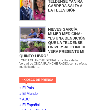
TELDENSE YANIRA
CABRERA SALTA A
LA TELEVISIÓN
...
NIEVES GARCÍA,
MUJER MEDICINA:
"ES UNA BENDICIÓN
QUE LA TELDENSE
UNIVERSAL CONCHI
VERA PRESENTE MI
QUINTO LIBRO"
ONDA GUANCHE DIGITAL y La Hora de la
Verdad de ONDA GUANCHE RADIO, con su efecto
multiplicador ...
• KIOSCO DE PRENSA
» El País
» El Mundo
» ABC
» El Español