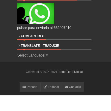
pulsar para enviarla al 662407410
• COMPARTIRLO
• TRANSLATE - TRADUCIR
Select Language
▼
Copyright © 2014-2021
Telde Libre Digital
ThemeXpose
Portada
Editorial
Contacto