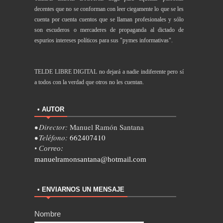
decentes que no se conforman con leer ciegamente lo que se les
cuenta por cuenta cuentos que se llaman profesionales y sólo
son escuderos o mercaderes de propaganda al dictado de
espurios intereses políticos para sus "pymes informativas".
TELDE LIBRE DIGITAL no dejará a nadie indiferente pero sí
a todos con la verdad que otros no les cuentan.
• AUTOR
• Director:
Manuel Ramón Santana
• Teléfono:
662407410
• Correo:
manuelramonsantana@hotmail.com
• ENVIARNOS UN MENSAJE
Nombre