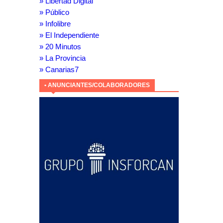
» Libertad Digital
» Público
» Infolibre
» El Independiente
» 20 Minutos
» La Provincia
» Canarias7
• ANUNCIANTES/COLABORADORES