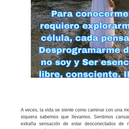
A veces, la vida se siente como caminar con una mo
siquiera sabemos que llevamos. Sentimos cansan
extraña sensación de estar desconectados de 