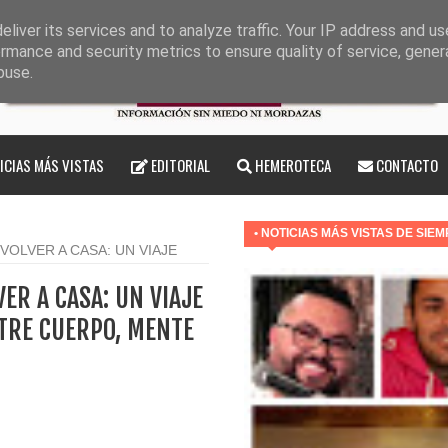
liver its services and to analyze traffic. Your IP address and u
rmance and security metrics to ensure quality of service, gene
buse.
ICIAS MÁS VISTAS
EDITORIAL
HEMEROTECA
CONTACTO
• NOTICIAS MÁS VISTAS DE SIE
VOLVER A CASA: UN VIAJE
ENTE Y ALMA"
ER A CASA: UN VIAJE
NTRE CUERPO, MENTE