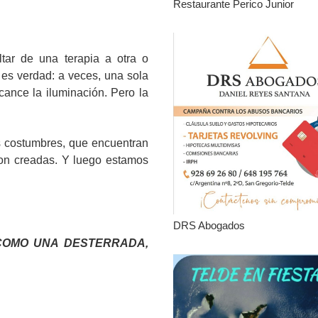
Restaurante Perico Junior
tar de una terapia a otra o
 es verdad: a veces, una sola
cance la iluminación. Pero la
us costumbres, que encuentran
ron creadas. Y luego estamos
DRS Abogados
 COMO UNA DESTERRADA,