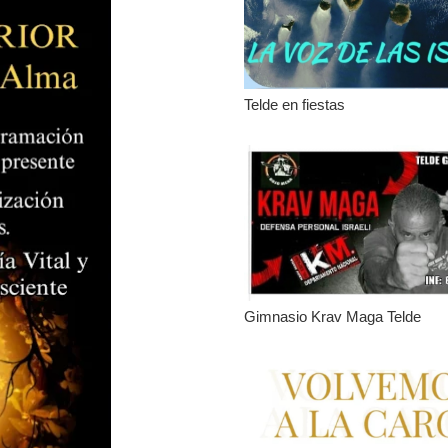
Telde en fiestas
Gimnasio Krav Maga Telde