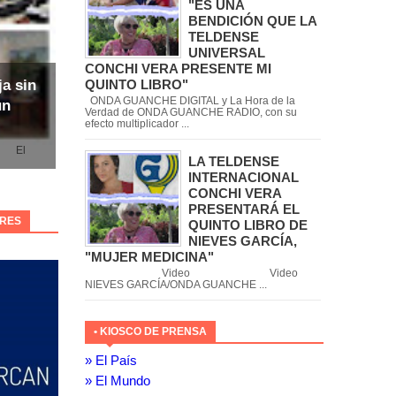
"ES UNA
BENDICIÓN QUE LA
TELDENSE
UNIVERSAL
CONCHI VERA PRESENTE MI
QUINTO LIBRO"
ja sin
ONDA GUANCHE DIGITAL y La Hora de la
un
Verdad de ONDA GUANCHE RADIO, con su
efecto multiplicador ...
l
LA TELDENSE
INTERNACIONAL
CONCHI VERA
PRESENTARÁ EL
ORES
QUINTO LIBRO DE
NIEVES GARCÍA,
"MUJER MEDICINA"
Video Video
NIEVES GARCÍA/ONDA GUANCHE ...
• KIOSCO DE PRENSA
» El País
» El Mundo