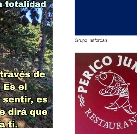
Grupo Insforcan