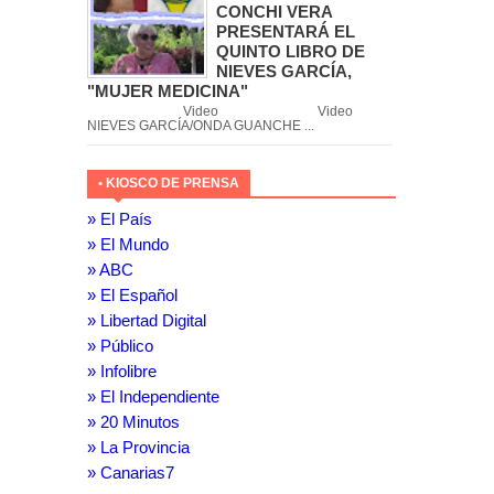
CONCHI VERA
PRESENTARÁ EL
QUINTO LIBRO DE
NIEVES GARCÍA,
"MUJER MEDICINA"
Video Video
NIEVES GARCÍA/ONDA GUANCHE ...
• KIOSCO DE PRENSA
» El País
» El Mundo
» ABC
» El Español
» Libertad Digital
» Público
» Infolibre
» El Independiente
» 20 Minutos
» La Provincia
» Canarias7