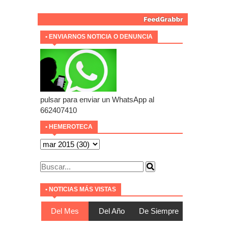
• ENVIARNOS NOTICIA O DENUNCIA
pulsar para enviar un WhatsApp al
662407410
• HEMEROTECA
• NOTICIAS MÁS VISTAS
Del Mes
Del Año
De Siempre