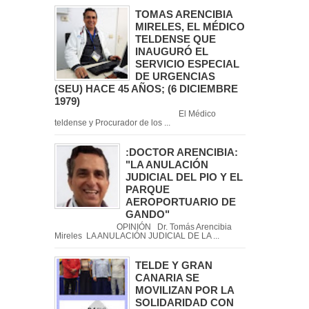
TOMAS ARENCIBIA
MIRELES, EL MÉDICO
TELDENSE QUE
INAUGURÓ EL
SERVICIO ESPECIAL
DE URGENCIAS
(SEU) HACE 45 AÑOS; (6 DICIEMBRE
1979)
El Médico
teldense y Procurador de los ...
:DOCTOR ARENCIBIA:
"LA ANULACIÓN
JUDICIAL DEL PIO Y EL
PARQUE
AEROPORTUARIO DE
GANDO"
OPINIÓN Dr. Tomás Arencibia
Mireles LA ANULACIÓN JUDICIAL DE LA ...
TELDE Y GRAN
CANARIA SE
MOVILIZAN POR LA
SOLIDARIDAD CON