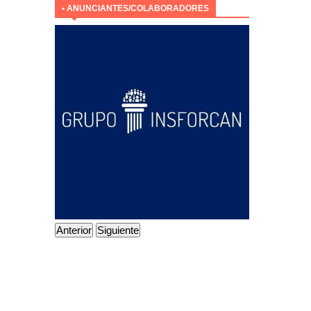
• ANUNCIANTES/COLABORADORES
Anterior
Siguiente