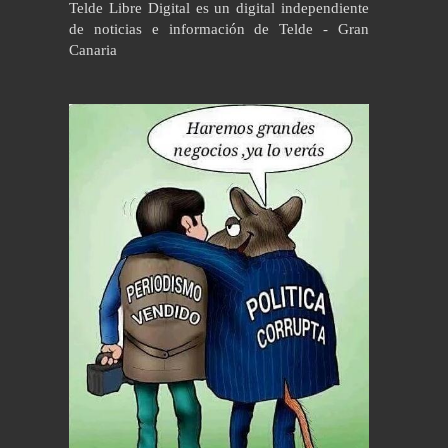
Telde Libre Digital es un digital independiente
de noticias e información de Telde - Gran
Canaria