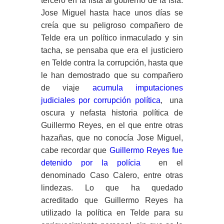
tercero en la lista al gobierno de la isla.
Jose Miguel hasta hace unos días se
creía que su peligroso compañero de
Telde era un político inmaculado y sin
tacha, se pensaba que era el justiciero
en Telde contra la corrupción, hasta que
le han demostrado que su compañero
de viaje
acumula imputaciones
judiciales por corrupción política
, una
oscura y nefasta historia política de
Guillermo Reyes, en el que entre otras
hazañas, que no conocía Jose Miguel,
cabe recordar que
Guillermo Reyes fue
detenido por la polícia
en el
denominado Caso Calero, entre otras
lindezas. Lo que ha quedado
acreditado que Guillermo Reyes ha
utilizado la política en Telde para su