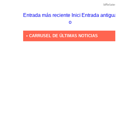
bRelated
Entrada más reciente
Inici
Entrada antigua
o
• CARRUSEL DE ÚLTIMAS NOTICIAS