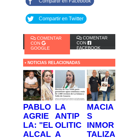
Compartir en Facebook
Compartir en Twitter
COMENTAR
COMENTAR
CON
CON
FACEBOOK
GOOGLE
• NOTICIAS RELACIONADAS
PABLO
LA
MACIA
AGRIE
ANTIP
S
LA: "EL
OLITIC
INMOR
ALCAL
A
TALIZA