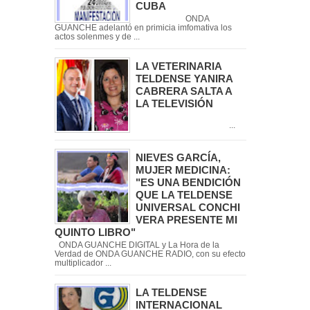
CUBA
ONDA
GUANCHE adelantó en primicia imfomativa los
actos solenmes y de ...
LA VETERINARIA
TELDENSE YANIRA
CABRERA SALTA A
LA TELEVISIÓN
...
NIEVES GARCÍA,
MUJER MEDICINA:
"ES UNA BENDICIÓN
QUE LA TELDENSE
UNIVERSAL CONCHI
VERA PRESENTE MI
QUINTO LIBRO"
ONDA GUANCHE DIGITAL y La Hora de la
Verdad de ONDA GUANCHE RADIO, con su efecto
multiplicador ...
LA TELDENSE
INTERNACIONAL