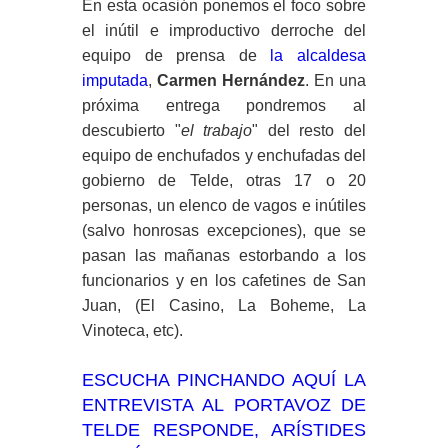
En esta ocasión ponemos el foco sobre
el inútil e improductivo derroche del
equipo de prensa de
la alcaldesa
imputada
,
Carmen Hernández
. En una
próxima entrega pondremos al
descubierto "
el trabajo
" del resto del
equipo de enchufados y enchufadas del
gobierno de Telde, otras 17 o 20
personas, un elenco de vagos e inútiles
(salvo honrosas excepciones), que se
pasan las mañanas estorbando a los
funcionarios y en los cafetines de San
Juan, (El Casino, La Boheme, La
Vinoteca, etc).
ESCUCHA PINCHANDO AQUÍ LA
ENTREVISTA AL PORTAVOZ DE
TELDE RESPONDE, ARÍSTIDES