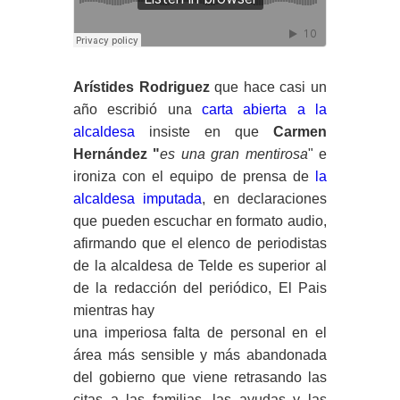
Arístides Rodriguez
que hace casi un
año escribió una
carta abierta a la
alcaldesa
insiste en que
Carmen
Hernández "
es una gran mentirosa
" e
ironiza con el equipo de prensa de
la
alcaldesa imputada
, en declaraciones
que pueden escuchar en formato audio,
afirmando que el elenco de periodistas
de la alcaldesa de Telde es superior al
de la redacción del periódico, El Pais
mientras hay
una imperiosa falta de personal en el
área más sensible y más abandonada
del gobierno que viene retrasando las
citas a las familias, las ayudas y las