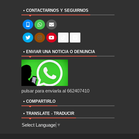
• CONTACTARNOS Y SEGUIRNOS
• ENVIAR UNA NOTICIA O DENUNCIA
pulsar para enviarla al 662407410
• COMPARTIRLO
• TRANSLATE - TRADUCIR
Select Language
▼