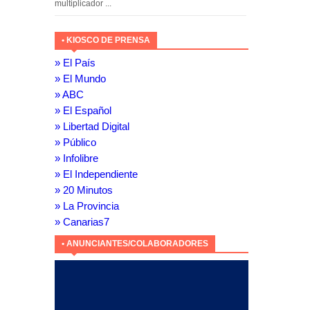
multiplicador ...
• KIOSCO DE PRENSA
» El País
» El Mundo
» ABC
» El Español
» Libertad Digital
» Público
» Infolibre
» El Independiente
» 20 Minutos
» La Provincia
» Canarias7
• ANUNCIANTES/COLABORADORES