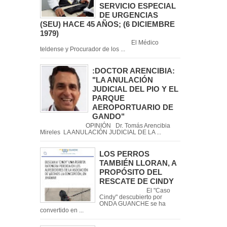
SERVICIO ESPECIAL
DE URGENCIAS
(SEU) HACE 45 AÑOS; (6 DICIEMBRE
1979)
El Médico
teldense y Procurador de los ...
:DOCTOR ARENCIBIA:
"LA ANULACIÓN
JUDICIAL DEL PIO Y EL
PARQUE
AEROPORTUARIO DE
GANDO"
OPINIÓN Dr. Tomás Arencibia
Mireles LA ANULACIÓN JUDICIAL DE LA ...
LOS PERROS
TAMBIÉN LLORAN, A
PROPÓSITO DEL
RESCATE DE CINDY
El "Caso
Cindy" descubierto por
ONDA GUANCHE se ha
convertido en ...