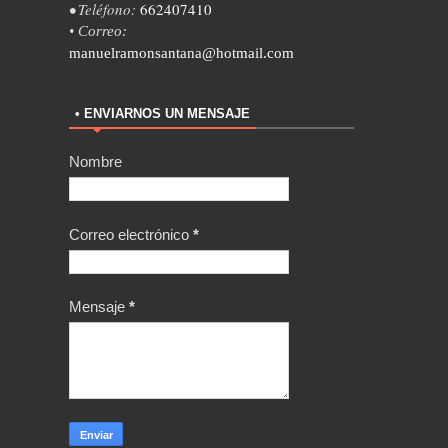
• Teléfono:
662407410
• Correo:
manuelramonsantana@hotmail.com
• ENVIARNOS UN MENSAJE
Nombre
Correo electrónico
*
Mensaje
*