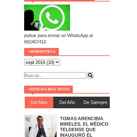
pulsar para enviar un WhatsApp al
662407410
• HEMEROTECA
• NOTICIAS MÁS VISTAS
Del Mes
Del Año
De Siempre
TOMAS ARENCIBIA
MIRELES, EL MÉDICO
TELDENSE QUE
INAUGURÓ EL