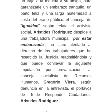
un traje a la medida a su amiga, para
garantizarle un embarazo tranquilo, un
parto feliz y una larga maternidad a
costa del erario público, el concejal de
"
Igualdad
" según relata el activista
social,
Arístides Rodriguez
despide a
una trabajadora municipal "
por estar
embarazada
", un claro atentado al
derecho de los trabajadores que ha
resarcido la Justicia readmitiéndola y
que puede conllevar la siguiente
imputación por prevaricación, al
concejal socialista de Recursos
Humanos,
Gregorio Viera
, según
denuncia en la entrevista, el portavoz
de Telde Responde Ciudadanos,
Arístides Rodriguez
.