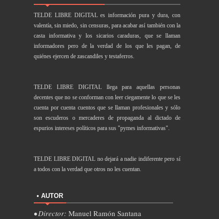
TELDE LIBRE DIGITAL es información pura y dura, con
valentía, sin miedo, sin censuras, para acabar así también con la
casta informativa y los sicarios caraduras, que se llaman
informadores pero de la verdad de los que les pagan, de
quiénes ejercen de zascandiles y testaferros.
TELDE LIBRE DIGITAL llega para aquellas personas
decentes que no se conforman con leer ciegamente lo que se les
cuenta por cuenta cuentos que se llaman profesionales y sólo
son escuderos o mercaderes de propaganda al dictado de
espurios intereses políticos para sus "pymes informativas".
TELDE LIBRE DIGITAL no dejará a nadie indiferente pero sí
a todos con la verdad que otros no les cuentan.
• AUTOR
• Director:
Manuel Ramón Santana