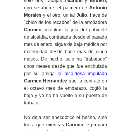
sólo dos trabajan (
Maribel
y
Esther
),
uno se aburre, el palmero de
Antonio
Morales
y el otro, un tal
Julio
, hace de
"chico de los recados" de la arrolladora
Carmen
, mientras la jefa del gabinete
de alcaldía, contratada desde el pasado
mes de enero, sigue de baja médica por
maternidad desde hace mas de cinco
meses. De hecho, sólo ha "trabajado"
unos meses desde que fue enchufada
por su amiga
la alcaldesa imputada
Carmen Hernández
que la contrató en
el octavo mes de embarazo, cogió la
baja y ya no ha vuelto a su puesto de
trabajo.
No deja ser anecdótico el hecho, sino
fuera que mientras
Carmen
le preparó