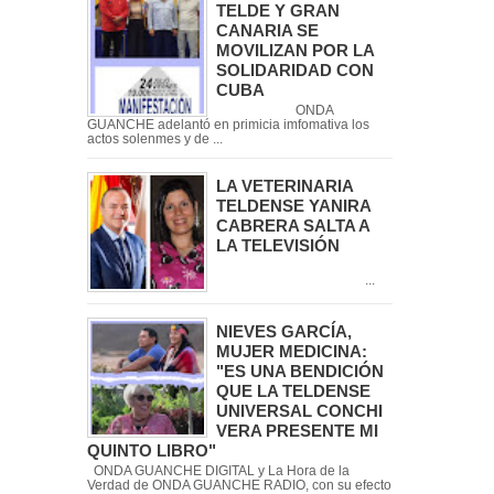
TELDE Y GRAN
CANARIA SE
MOVILIZAN POR LA
SOLIDARIDAD CON
CUBA
ONDA
GUANCHE adelantó en primicia imfomativa los
actos solenmes y de ...
LA VETERINARIA
TELDENSE YANIRA
CABRERA SALTA A
LA TELEVISIÓN
...
NIEVES GARCÍA,
MUJER MEDICINA:
"ES UNA BENDICIÓN
QUE LA TELDENSE
UNIVERSAL CONCHI
VERA PRESENTE MI
QUINTO LIBRO"
ONDA GUANCHE DIGITAL y La Hora de la
Verdad de ONDA GUANCHE RADIO, con su efecto