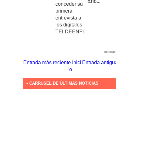
&nb...
conceder su
primera
entrevista a
los digitales
TELDEENFI.
..
bRelated
Entrada más reciente
Inici
Entrada antigua
o
• CARRUSEL DE ÚLTIMAS NOTICIAS