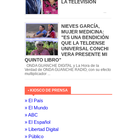
LA TELEVISIÓN
...
NIEVES GARCÍA,
MUJER MEDICINA:
"ES UNA BENDICIÓN
QUE LA TELDENSE
UNIVERSAL CONCHI
VERA PRESENTE MI
QUINTO LIBRO"
ONDA GUANCHE DIGITAL y La Hora de la
Verdad de ONDA GUANCHE RADIO, con su efecto
multiplicador ...
• KIOSCO DE PRENSA
» El País
» El Mundo
» ABC
» El Español
» Libertad Digital
» Público