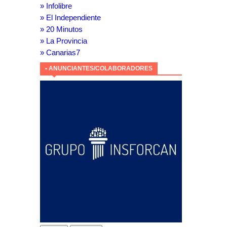
» Infolibre
» El Independiente
» 20 Minutos
» La Provincia
» Canarias7
• ANUNCIANTES/COLABORADORES