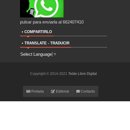
pulsar para enviarla al 662407410
• COMPARTIRLO
• TRANSLATE - TRADUCIR
Select Language
▼
Copyright © 2014-2021
Telde Libre Digital
ThemeXpose
Portada
Editorial
Contacto