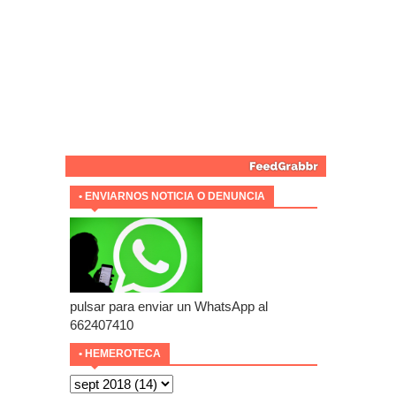
• ENVIARNOS NOTICIA O DENUNCIA
pulsar para enviar un WhatsApp al
662407410
• HEMEROTECA