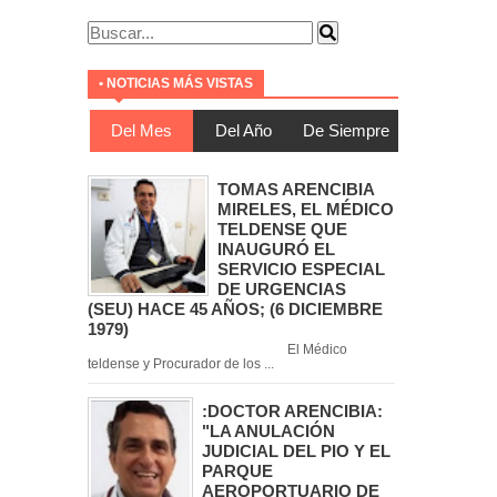
• NOTICIAS MÁS VISTAS
Del Mes
Del Año
De Siempre
TOMAS ARENCIBIA
MIRELES, EL MÉDICO
TELDENSE QUE
INAUGURÓ EL
SERVICIO ESPECIAL
DE URGENCIAS
(SEU) HACE 45 AÑOS; (6 DICIEMBRE
1979)
El Médico
teldense y Procurador de los ...
:DOCTOR ARENCIBIA:
"LA ANULACIÓN
JUDICIAL DEL PIO Y EL
PARQUE
AEROPORTUARIO DE