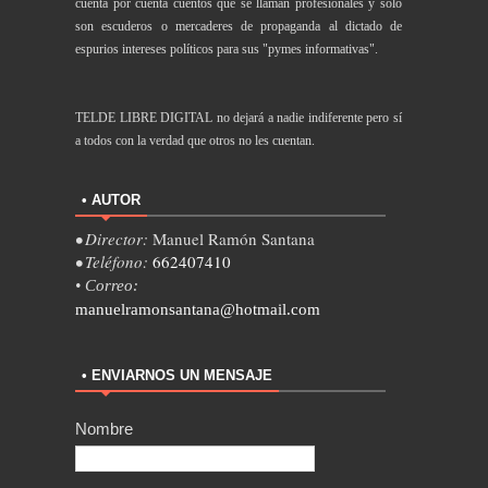
cuenta por cuenta cuentos que se llaman profesionales y sólo
son escuderos o mercaderes de propaganda al dictado de
espurios intereses políticos para sus "pymes informativas".
TELDE LIBRE DIGITAL no dejará a nadie indiferente pero sí
a todos con la verdad que otros no les cuentan.
• AUTOR
• Director:
Manuel Ramón Santana
• Teléfono:
662407410
• Correo:
manuelramonsantana@hotmail.com
• ENVIARNOS UN MENSAJE
Nombre