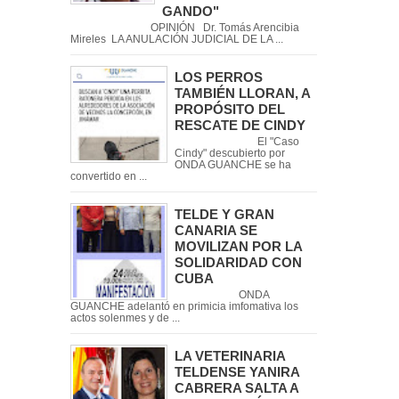
GANDO"
OPINIÓN Dr. Tomás Arencibia
Mireles LA ANULACIÓN JUDICIAL DE LA ...
LOS PERROS
TAMBIÉN LLORAN, A
PROPÓSITO DEL
RESCATE DE CINDY
El "Caso
Cindy" descubierto por
ONDA GUANCHE se ha
convertido en ...
TELDE Y GRAN
CANARIA SE
MOVILIZAN POR LA
SOLIDARIDAD CON
CUBA
ONDA
GUANCHE adelantó en primicia imfomativa los
actos solenmes y de ...
LA VETERINARIA
TELDENSE YANIRA
CABRERA SALTA A