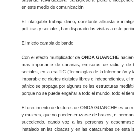
en este medio de comunicación.
El infatigable trabajo diario, constante altruista e infati
políticas y sociales, han disparado las visitas a este peri
El miedo cambia de bando
Con el efecto multiplicador de
ONDA GUANCHE
haciend
mas importante de canarias, emisoras de radio y de t
sociales, en la era TIC (Tecnologías de la Información y 
imparable de diarios digitales libres e independientes, e
pánico se propaga por algunas de las estructuras mediáti
porque no se puede engañar a todo el mundo, todo el tie
El crecimiento de lectores de ONDA GUANCHE es un re
y mujeres, que no pueden cruzarse de brazos, ni permane
sucediendo, dando voz a las personas y desenmascar
instalado en las cloacas y en las catacumbas de esta i