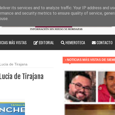
liver its services and to analyze traffic. Your IP address and u
rmance and security metrics to ensure quality of service, gene
buse.
ICIAS MÁS VISTAS
EDITORIAL
HEMEROTECA
CONTACTO
• NOTICIAS MÁS VISTAS DE SIE
ucia de Tirajana
ucia de Tirajana