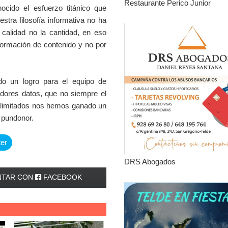
Restaurante Perico Junior
ocido el esfuerzo titánico que
tra filosofía informativa no ha
calidad no la cantidad, en eso
nformación de contenido y no por
o un logro para el equipo de
dores datos, que no siempre el
y limitados nos hemos ganado un
y pundonor.
ter
DRS Abogados
TAR CON
FACEBOOK