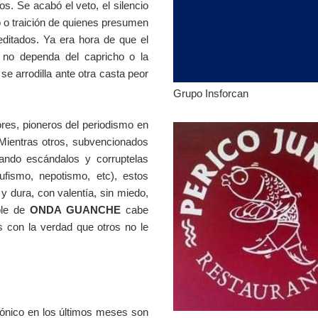
s. Se acabó el veto, el silencio
o o traición de quienes presumen
ditados. Ya era hora de que el
 no dependa del capricho o la
se arrodilla ante otra casta peor
Grupo Insforcan
res, pioneros del periodismo en
 Mientras otros, subvencionados
ando escándalos y corruptelas
hufismo, nepotismo, etc), estos
y dura, con valentía, sin miedo,
ble de
ONDA GUANCHE
cabe
os con la verdad que otros no le
rónico en los últimos meses son