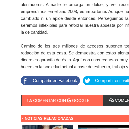
alentadores. A nadie le amarga un dulce, y ver recon
emprendimos en el año 2008, es importante. Aunque nues
cambiado ni un ápice desde entonces. Perseguimos la 
seremos inflexibles para reforzar nuestra apuesta por i
la de cantidad.
Camino de los tres millones de accesos suponen tod
redacción de esta casa. Se demuestra con estos alenta
dinero es garantía de éxito. Aquí con unos recursos mu
hueco en la sociedad actual a base de esfuerzo, trabajo 
Compartir en Facebook
Compartir en Twit
COMEN
COMENTAR CON
GOOGLE
• NOTICIAS RELACIONADAS