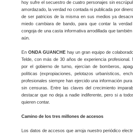
hoy sufre el secuestro de cuatro personajes sin escrúpulo
amordazado, la verdad no contada ni publicada por diner
de ser patricios de la misma en sus medios ya desacre
miedo cambiara de bando, para que contar la verdad
congoja de una casta informativa arrodillada que también 
aún.
En
ONDA GUANCHE
hay un gran equipo de colaborado
Telde, con más de 30 años de experiencia profesional.
por el gobierno de turno, ejercían de bomberos, apag
políticas (expropiaciones, pelotazos urbanísticos, enc
profesionales siempre han ejercido una información pura 
sin censuras. Entre las claves del crecimiento impara
destacar que no deja a nadie indiferente, pero si a tod
quieren contar.
Camino de los tres millones de accesos
Los datos de accesos que arroja nuestro periódico elect