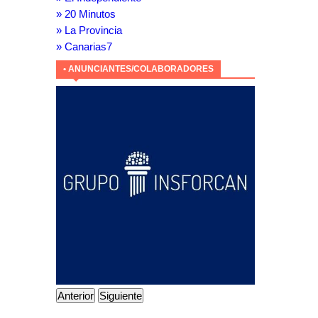
» 20 Minutos
» La Provincia
» Canarias7
• ANUNCIANTES/COLABORADORES
Anterior
Siguiente