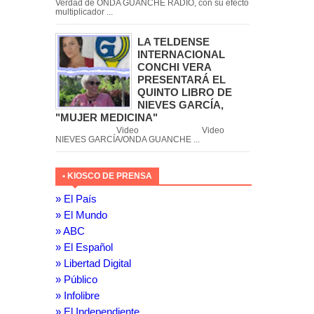
Verdad de ONDA GUANCHE RADIO, con su efecto
multiplicador ...
LA TELDENSE
INTERNACIONAL
CONCHI VERA
PRESENTARÁ EL
QUINTO LIBRO DE
NIEVES GARCÍA,
"MUJER MEDICINA"
Video Video
NIEVES GARCÍA/ONDA GUANCHE ...
• KIOSCO DE PRENSA
» El País
» El Mundo
» ABC
» El Español
» Libertad Digital
» Público
» Infolibre
» El Independiente