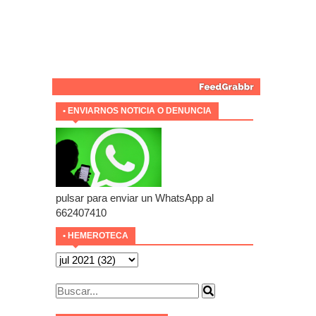
• ENVIARNOS NOTICIA O DENUNCIA
pulsar para enviar un WhatsApp al
662407410
• HEMEROTECA