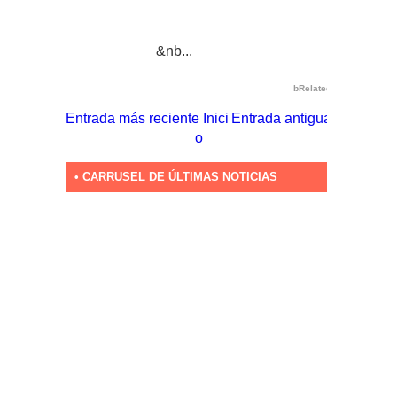
&nb...
bRelated
Entrada más reciente
Inici
Entrada antigua
o
• CARRUSEL DE ÚLTIMAS NOTICIAS