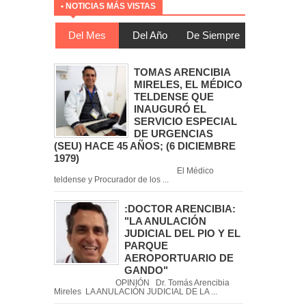
• NOTICIAS MÁS VISTAS
Del Mes
Del Año
De Siempre
TOMAS ARENCIBIA
MIRELES, EL MÉDICO
TELDENSE QUE
INAUGURÓ EL
SERVICIO ESPECIAL
DE URGENCIAS
(SEU) HACE 45 AÑOS; (6 DICIEMBRE
1979)
El Médico
teldense y Procurador de los ...
:DOCTOR ARENCIBIA:
"LA ANULACIÓN
JUDICIAL DEL PIO Y EL
PARQUE
AEROPORTUARIO DE
GANDO"
OPINIÓN Dr. Tomás Arencibia
Mireles LA ANULACIÓN JUDICIAL DE LA ...