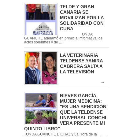
TELDE Y GRAN
CANARIA SE
MOVILIZAN POR LA
SOLIDARIDAD CON
CUBA
ONDA
GUANCHE adelantó en primicia imfomativa los
actos solenmes y de ...
LA VETERINARIA
TELDENSE YANIRA
CABRERA SALTA A
LA TELEVISIÓN
...
NIEVES GARCÍA,
MUJER MEDICINA:
"ES UNA BENDICIÓN
QUE LA TELDENSE
UNIVERSAL CONCHI
VERA PRESENTE MI
QUINTO LIBRO"
ONDA GUANCHE DIGITAL y La Hora de la