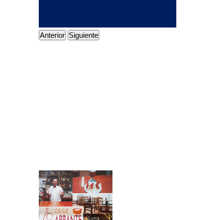
Anterior
Siguiente