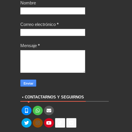
Nombre
Correo electrónico
*
Mensaje
*
• CONTACTARNOS Y SEGUIRNOS