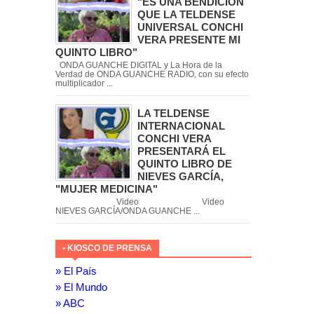
"ES UNA BENDICIÓN
QUE LA TELDENSE
UNIVERSAL CONCHI
VERA PRESENTE MI
QUINTO LIBRO"
ONDA GUANCHE DIGITAL y La Hora de la
Verdad de ONDA GUANCHE RADIO, con su efecto
multiplicador ...
LA TELDENSE
INTERNACIONAL
CONCHI VERA
PRESENTARÁ EL
QUINTO LIBRO DE
NIEVES GARCÍA,
"MUJER MEDICINA"
Video Video
NIEVES GARCÍA/ONDA GUANCHE ...
• KIOSCO DE PRENSA
» El País
» El Mundo
» ABC