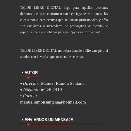
TELDE LIBRE DIGITAL llega para aquellas personas
decentes que no se conforman con leer ciegamente lo que se les
cuenta por cuenta cuentos que se llaman profesionales y sólo
son escuderos o mercaderes de propaganda al dictado de
espurios intereses políticos para sus "pymes informativas".
TELDE LIBRE DIGITAL no dejará a nadie indiferente pero sí
a todos con la verdad que otros no les cuentan.
• AUTOR
• Director:
Manuel Ramón Santana
• Teléfono:
662407410
• Correo:
manuelramonsantana@hotmail.com
• ENVIARNOS UN MENSAJE