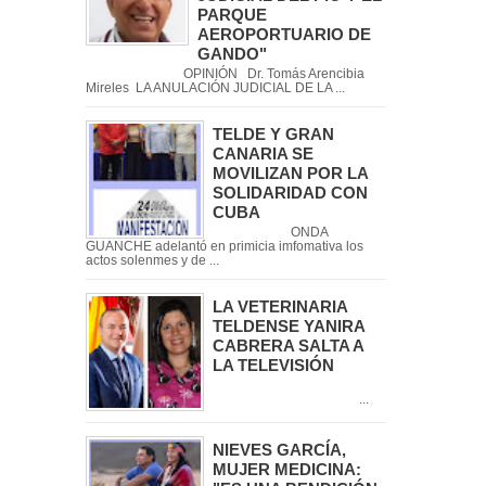
PARQUE
AEROPORTUARIO DE
GANDO"
OPINIÓN Dr. Tomás Arencibia
Mireles LA ANULACIÓN JUDICIAL DE LA ...
TELDE Y GRAN
CANARIA SE
MOVILIZAN POR LA
SOLIDARIDAD CON
CUBA
ONDA
GUANCHE adelantó en primicia imfomativa los
actos solenmes y de ...
LA VETERINARIA
TELDENSE YANIRA
CABRERA SALTA A
LA TELEVISIÓN
...
NIEVES GARCÍA,
MUJER MEDICINA: