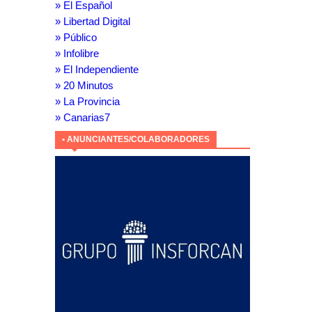
» El Español
» Libertad Digital
» Público
» Infolibre
» El Independiente
» 20 Minutos
» La Provincia
» Canarias7
• ANUNCIANTES/COLABORADORES