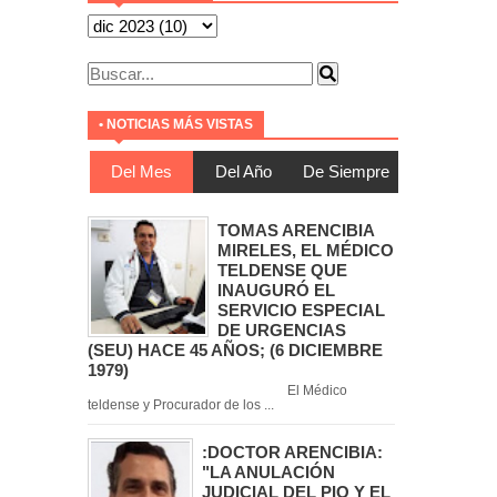
• NOTICIAS MÁS VISTAS
Del Mes
Del Año
De Siempre
TOMAS ARENCIBIA
MIRELES, EL MÉDICO
TELDENSE QUE
INAUGURÓ EL
SERVICIO ESPECIAL
DE URGENCIAS
(SEU) HACE 45 AÑOS; (6 DICIEMBRE
1979)
El Médico
teldense y Procurador de los ...
:DOCTOR ARENCIBIA:
"LA ANULACIÓN
JUDICIAL DEL PIO Y EL